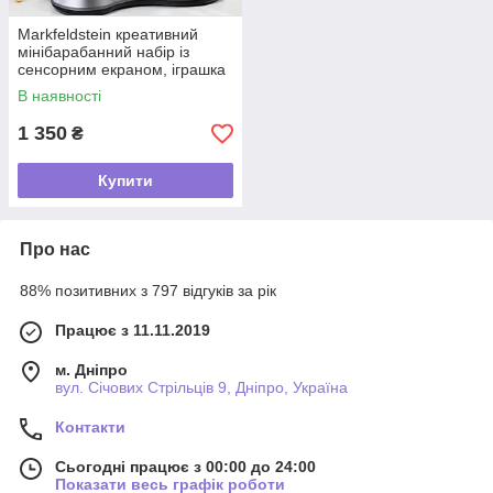
Markfeldstein креативний
мінібарабанний набір із
сенсорним екраном, іграшка
для ударних інструментів у
В наявності
подарунок друзям
1 350
₴
Купити
Про нас
88% позитивних з 797 відгуків за рік
Працює з 11.11.2019
м. Дніпро
вул. Січових Стрільців 9, Дніпро, Україна
Контакти
Сьогодні працює з 00:00 до 24:00
Показати весь графік роботи