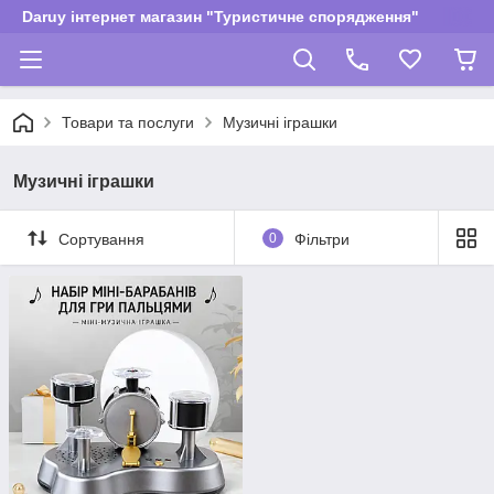
Daruy інтернет магазин "Туристичне спорядження"
Товари та послуги
Музичні іграшки
Музичні іграшки
Сортування
0
Фільтри