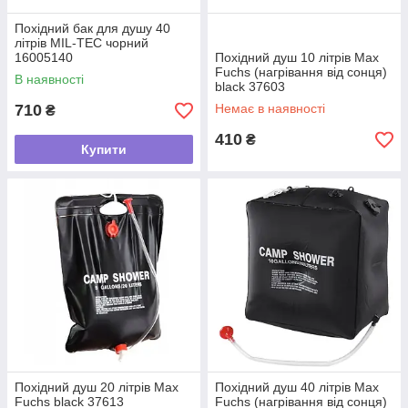
Похідний бак для душу 40
літрів MIL-TEC чорний
16005140
Похідний душ 10 літрів Max
Fuchs (нагрівання від сонця)
В наявності
black 37603
710
Немає в наявності
₴
410
₴
Купити
Похідний душ 20 літрів Max
Похідний душ 40 літрів Max
Fuchs black 37613
Fuchs (нагрівання від сонця)