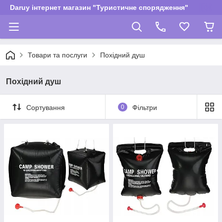
Daruy інтернет магазин "Туристичне спорядження"
Товари та послуги
Похідний душ
Похідний душ
Сортування
0
Фільтри