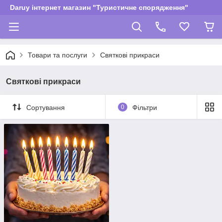
Daruy інтернет магазин "Туристичне спорядження"
Товари та послуги
Святкові прикраси
Святкові прикраси
Сортування
0
Фільтри