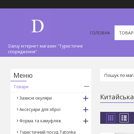
ГОЛОВНА
ТОВАР
Daruy інтернет магазин "Туристичне
спорядження"
Товари
Китайська
Захисні окуляри
Аксесуари для зброї
Форма та камуфляж
Туристичний посуд Tatonka