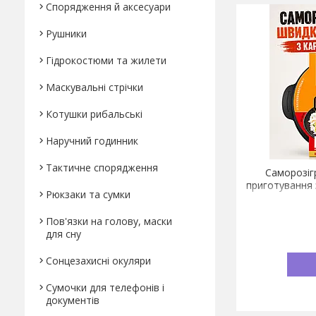
Спорядження й аксесуари
Рушники
Гідрокостюми та жилети
Маскувальні стрічки
Котушки рибальські
Наручний годинник
Тактичне спорядження
Саморозіг
приготування 
Рюкзаки та сумки
Пов'язки на голову, маски
для сну
Сонцезахисні окуляри
Сумочки для телефонів і
документів