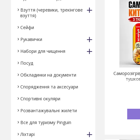
Взуття (черевики, трекінгове
взуття)
Сейфи
Рукавички
Набори для чищення
Посуд
Саморозігрі
Обкладинки на документи
тушков
Спорядження та аксесуари
Спортивні окуляри
Розвантажувальні жилети
Все для туризму Pinguin
Ліхтарі