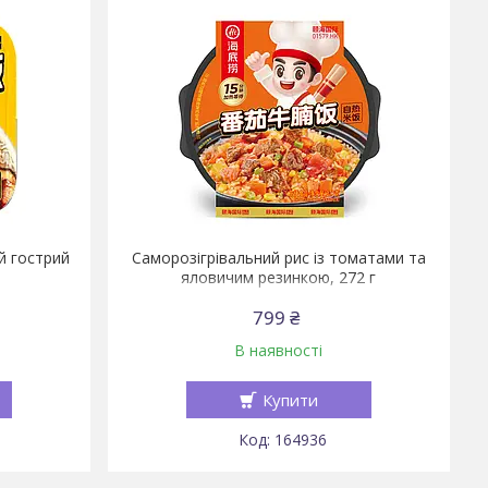
й гострий
Саморозігрівальний рис із томатами та
яловичим резинкою, 272 г
799 ₴
В наявності
Купити
164936