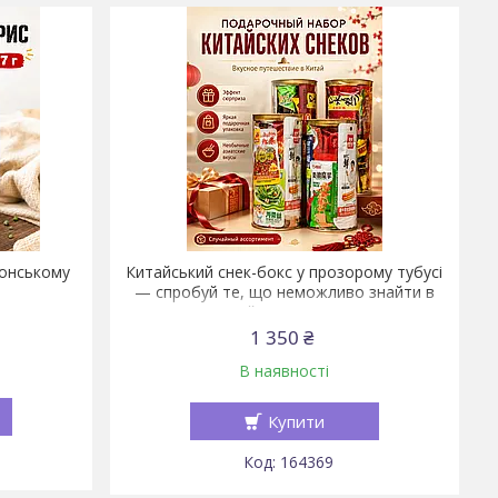
тонському
Китайський снек-бокс у прозорому тубусі
— спробуй те, що неможливо знайти в
звичайному магазині!
1 350 ₴
В наявності
Купити
164369