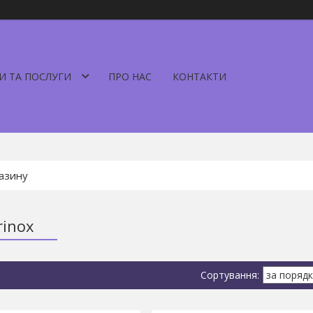
И ТА ПОСЛУГИ
ПРО НАС
КОНТАКТИ
rinox