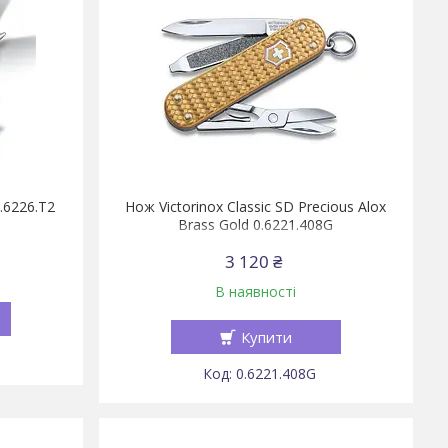
0.6226.T2
Нож Victorinox Classic SD Precious Alox
Brass Gold 0.6221.408G
3 120 ₴
В наявності
Купити
0.6221.408G