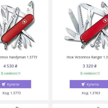
orinox Handyman 1.3773
Нож Victorinox Ranger 1.
4 530 ₴
3 320 ₴
В наявності
В наявності
Купити
Купити
1.3773
1.3763