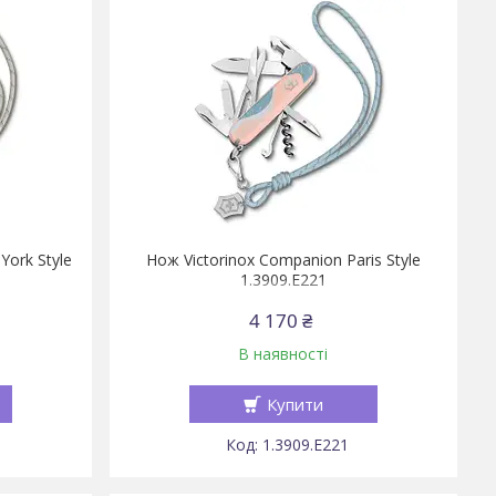
York Style
Нож Victorinox Companion Paris Style
1.3909.E221
4 170 ₴
В наявності
Купити
1.3909.E221