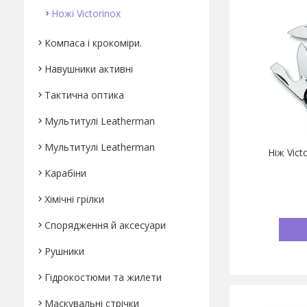
Ножі Victorinox
Компаса і крокоміри.
Навушники активні
Тактична оптика
Мультитулі Leatherman
Мультитулі Leatherman
Ніж Vict
Карабіни
Хімічні грілки
Спорядження й аксесуари
Рушники
Гідрокостюми та жилети
Маскувальні стрічки