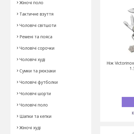
Жіночі поло
Тактичне взуття
Чоловічі світшоти
Ремені та пояса
Чоловічі сорочки
Чоловічі худі
Ніж Victorino
1.
Сумки та рюкзаки
Чоловічі футболки
Чоловічі шорти
Чоловічі поло
Шапки та кепки
Жіночі худі