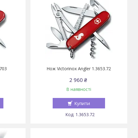
3703
Нож Victorinox Angler 1.3653.72
2 960 ₴
В наявності
Купити
1.3653.72