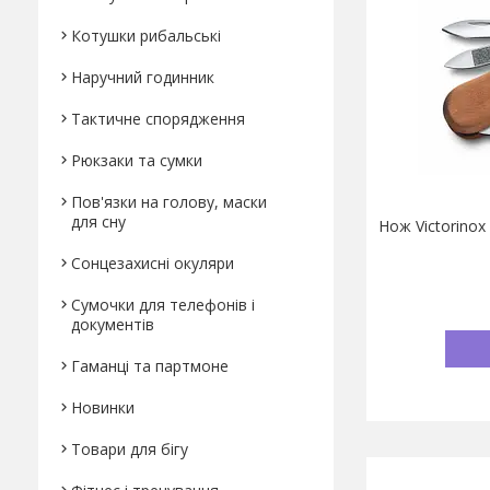
Котушки рибальські
Наручний годинник
Тактичне спорядження
Рюкзаки та сумки
Пов'язки на голову, маски
для сну
Нож Victorinox
Сонцезахисні окуляри
Сумочки для телефонів і
документів
Гаманці та партмоне
Новинки
Товари для бігу