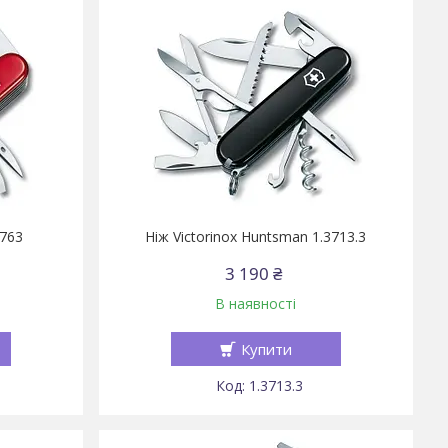
3763
Ніж Victorinox Huntsman 1.3713.3
3 190 ₴
В наявності
Купити
1.3713.3