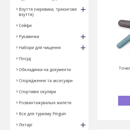
Взуття (черевики, трекінгове
взуття)
Сейфи
Рукавички
Набори для чищення
Посуд
Точил
Обкладинки на документи
Спорядження та аксесуари
Спортивні окуляри
Розвантажувальні жилети
Все для туризму Pinguin
Ліхтарі