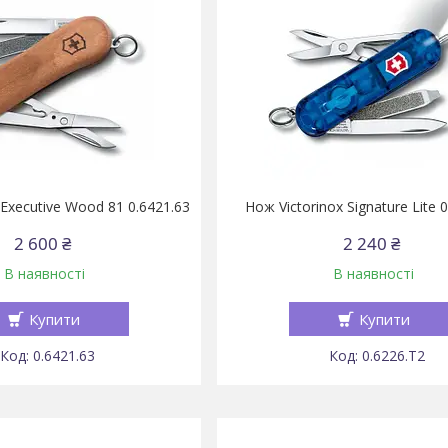
 Executive Wood 81 0.6421.63
Нож Victorinox Signature Lite 
2 600 ₴
2 240 ₴
В наявності
В наявності
Купити
Купити
0.6421.63
0.6226.T2