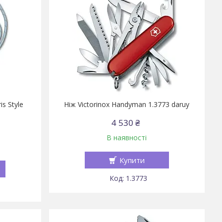
s Style
Ніж Victorinox Handyman 1.3773 daruy
4 530 ₴
В наявності
Купити
1.3773