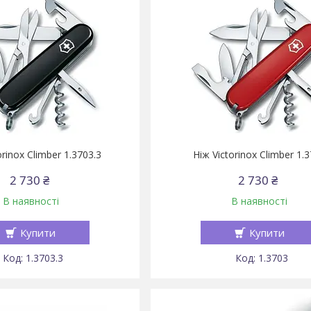
orinox Climber 1.3703.3
Ніж Victorinox Climber 1.
2 730 ₴
2 730 ₴
В наявності
В наявності
Купити
Купити
1.3703.3
1.3703