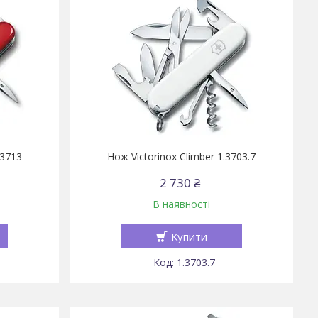
.3713
Нож Victorinox Climber 1.3703.7
2 730 ₴
В наявності
Купити
1.3703.7