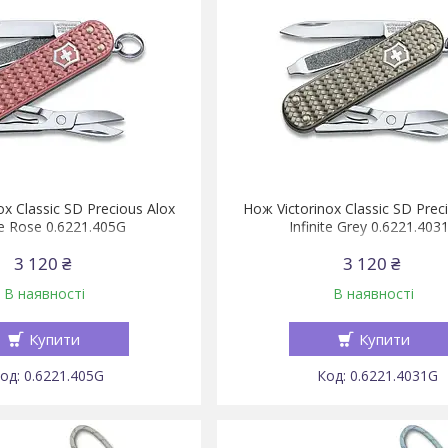
ox Classic SD Precious Alox
Нож Victorinox Classic SD Prec
e Rose 0.6221.405G
Infinite Grey 0.6221.403
3 120 ₴
3 120 ₴
В наявності
В наявності
Купити
Купити
0.6221.405G
0.6221.4031G