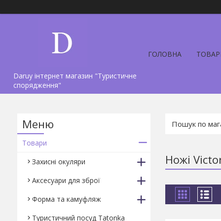
ГОЛОВНА
ТОВАР
Daruy інтернет магазин "Туристичне
спорядження"
Товари
Ножі Victo
Захисні окуляри
Аксесуари для зброї
Форма та камуфляж
Туристичний посуд Tatonka