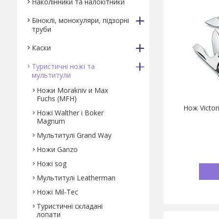
Наколінники та налокітники
Біноклі, монокуляри, підзорні
труби
Каски
Туристичні ножі та
мультитули
Ножи Morakniv и Max
Fuchs (MFH)
Нож Victor
Ножі Walther і Boker
Magnum
Мультитулі Grand Way
Ножи Ganzo
Ножі sog
Мультитулі Leatherman
Ножі Mil-Tec
Туристичні складані
лопати