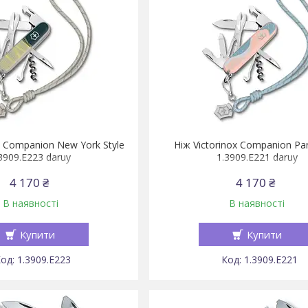
x Companion New York Style
Ніж Victorinox Companion Pari
3909.E223 daruy
1.3909.E221 daruy
4 170 ₴
4 170 ₴
В наявності
В наявності
Купити
Купити
1.3909.E223
1.3909.E221