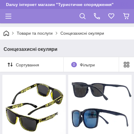
Daruy інтернет магазин "Туристичне спорядження"
Товари та послуги
Сонцезахисні окуляри
Сонцезахисні окуляри
Сортування
0
Фільтри