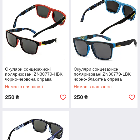
Окуляри сонцезахисні
Окуляри сонцезахисні
поляризовані ZN30779-HBK
поляризовані ZN30779-LBK
чорно-червона оправа
чорно-блакитна оправа
Немає в наявності
Немає в наявності
250
250
₴
₴