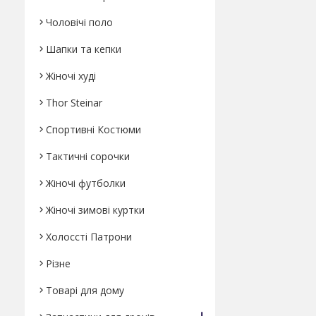
Чоловічі поло
Шапки та кепки
Жіночі худі
Thor Steinar
Спортивні Костюми
Тактичні сорочки
Жіночі футболки
Жіночі зимові куртки
Холоссті Патрони
Різне
Товарі для дому