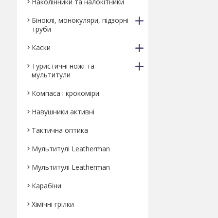
Наколінники та налокітники
Біноклі, монокуляри, підзорні
труби
Каски
Туристичні ножі та
мультитули
Компаса і крокоміри.
Навушники активні
Тактична оптика
Мультитулі Leatherman
Мультитулі Leatherman
Карабіни
Хімічні грілки