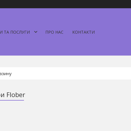
И ТА ПОСЛУГИ
ПРО НАС
КОНТАКТИ
и Flober