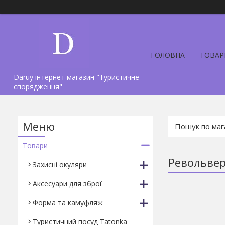
ГОЛОВНА
ТОВАР
Daruy інтернет магазин "Туристичне
спорядження"
Товари
Револьвер
Захисні окуляри
Аксесуари для зброї
Форма та камуфляж
Туристичний посуд Tatonka