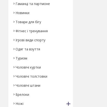
Гаманці та партмоне
Новинки
Товари для бігу
Фітнес і тренування
Ігрові види спорту
Одяг та взуття
Туризм
Чоловічі куртки
Чоловічі толстовки
Чоловічі штани
Брелоки
Ножі