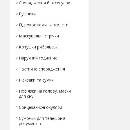
Спорядження й аксесуари
Рушники
Гідрокостюми та жилети
Маскувальні стрічки
Котушки рибальські
Наручний годинник
Тактичне спорядження
Рюкзаки та сумки
Пов'язки на голову, маски
для сну
Сонцезахисні окуляри
Сумочки для телефонів і
документів