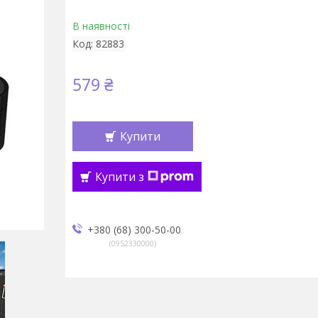
В наявності
Код:
82883
579 ₴
Купити
Купити з
+380 (68) 300-50-00
0952330000