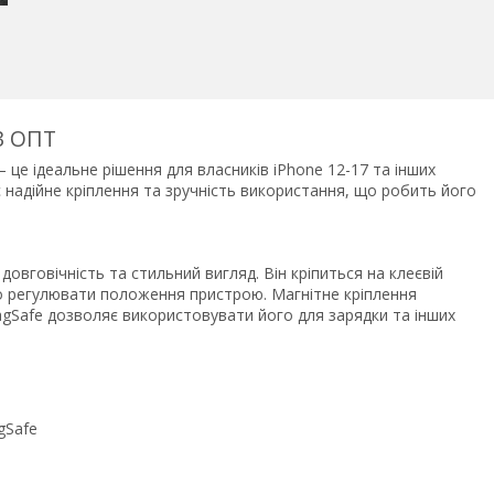
3 ОПТ
 це ідеальне рішення для власників iPhone 12-17 та інших
 надійне кріплення та зручність використання, що робить його
овговічність та стильний вигляд. Він кріпиться на клеєвій
ко регулювати положення пристрою. Магнітне кріплення
MagSafe дозволяє використовувати його для зарядки та інших
gSafe