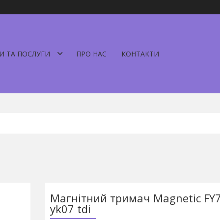
И ТА ПОСЛУГИ
ПРО НАС
КОНТАКТИ
Магнітний тримач Magnetic FY7
yk07 tdi