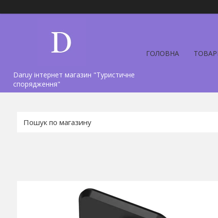
ГОЛОВНА
ТОВАР
Daruy інтернет магазин "Туристичне
спорядження"