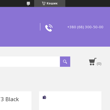
Кошик
+380 (68) 300-50-00
3 Black