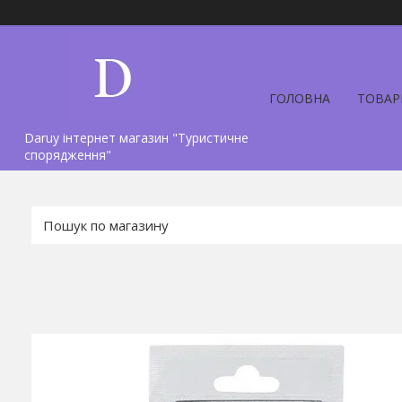
ГОЛОВНА
ТОВАР
Daruy інтернет магазин "Туристичне
спорядження"