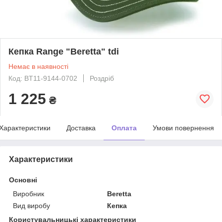
Кепка Range "Beretta" tdi
Немає в наявності
Код: BT11-9144-0702
Роздріб
1 225
₴
Характеристики
Доставка
Оплата
Умови повернення
Характеристики
Основні
Виробник
Beretta
Вид виробу
Кепка
Користувальницькі характеристики