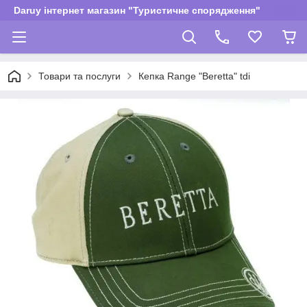
Daruy інтернет магазин "Туристичне спорядження"
Товари та послуги
Кепка Range "Beretta" tdi