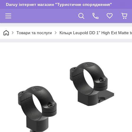
Daruy інтернет магазин "Туристичне спорядження"
Товари та послуги
Кільця Leupold DD 1" High Ext Matte t