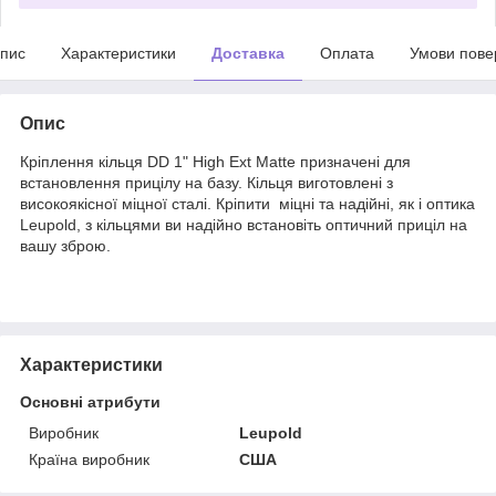
пис
Характеристики
Доставка
Оплата
Умови пове
Опис
Кріплення кільця DD 1" High Ext Matte призначені для
встановлення прицілу на базу. Кільця виготовлені з
високоякісної міцної сталі. Кріпити міцні та надійні, як і оптика
Leupold, з кільцями ви надійно встановіть оптичний приціл на
вашу зброю.
Характеристики
Основні атрибути
Виробник
Leupold
Країна виробник
США