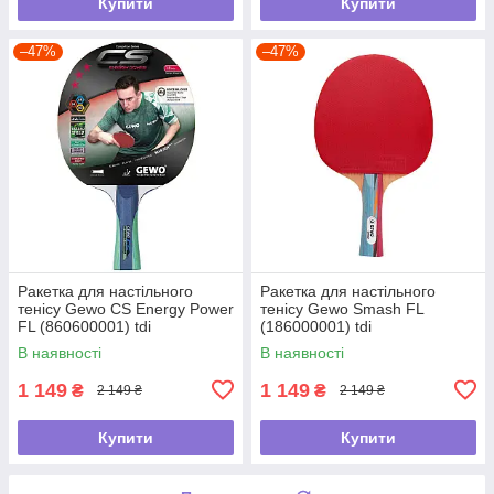
Купити
Купити
–47%
–47%
Ракетка для настільного
Ракетка для настільного
тенісу Gewo CS Energy Power
тенісу Gewo Smash FL
FL (860600001) tdi
(186000001) tdi
В наявності
В наявності
1 149
1 149
₴
₴
2 149 ₴
2 149 ₴
Купити
Купити