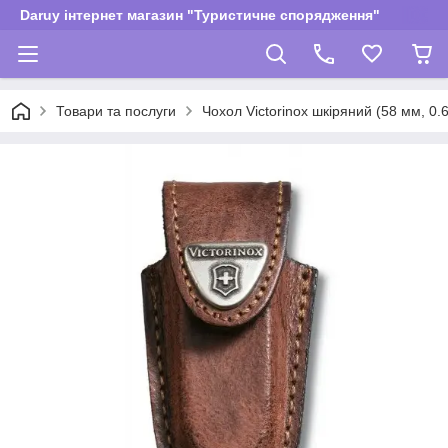
Daruy інтернет магазин "Туристичне спорядження"
Товари та послуги
Чохол Victorinox шкіряний (58 мм, 0.63