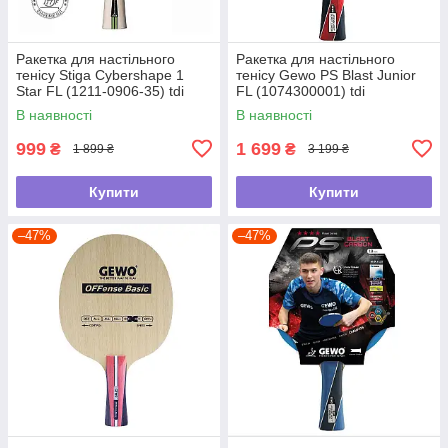
Ракетка для настільного
Ракетка для настільного
тенісу Stiga Cybershape 1
тенісу Gewo PS Blast Junior
Star FL (1211-0906-35) tdi
FL (1074300001) tdi
В наявності
В наявності
999
1 699
₴
₴
1 899 ₴
3 199 ₴
Купити
Купити
–47%
–47%