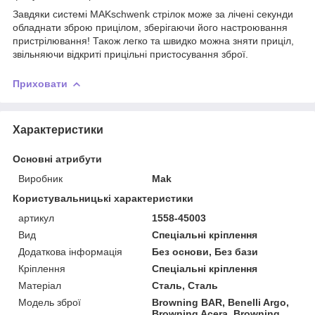
Завдяки системі MAKschwenk стрілок може за лічені секунди
обладнати зброю прицілом, зберігаючи його настроювання
пристрілювання! Також легко та швидко можна зняти приціл,
звільняючи відкриті прицільні пристосування зброї.
Приховати
Характеристики
Основні атрибути
Виробник
Mak
Користувальницькі характеристики
артикул
1558-45003
Вид
Спеціальні кріплення
Додаткова інформація
Без основи, Без бази
Кріплення
Спеціальні кріплення
Матеріал
Сталь, Сталь
Модель зброї
Browning BAR, Benelli Argo,
Browning Acera, Browning