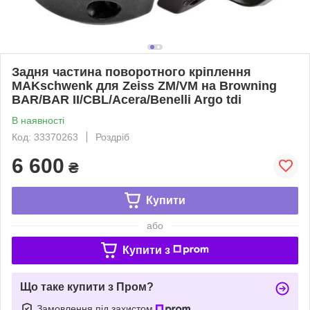
Задня частина поворотного кріплення
MAKschwenk для Zeiss ZM/VM на Browning
BAR/BAR II/CBL/Acera/Benelli Argo tdi
В наявності
Код: 33370263
Роздріб
6 600
₴
Купити
або
Купити з
Що таке купити з Пром?
Замовлення під захистом