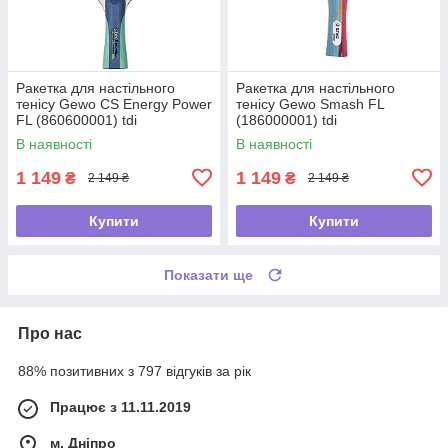
Ракетка для настільного
Ракетка для настільного
тенісу Gewo CS Energy Power
тенісу Gewo Smash FL
FL (860600001) tdi
(186000001) tdi
В наявності
В наявності
1 149
1 149
₴
₴
2 149 ₴
2 149 ₴
Купити
Купити
Показати ще
Про нас
88% позитивних з 797 відгуків за рік
Працює з 11.11.2019
м. Дніпро