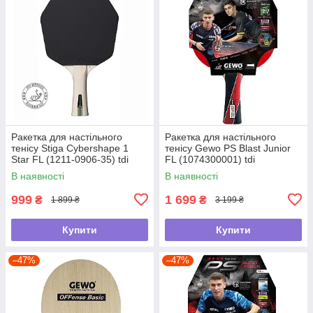
Ракетка для настільного
Ракетка для настільного
тенісу Stiga Cybershape 1
тенісу Gewo PS Blast Junior
Star FL (1211-0906-35) tdi
FL (1074300001) tdi
В наявності
В наявності
999
1 699
₴
₴
1 899 ₴
3 199 ₴
Купити
Купити
–47%
–47%