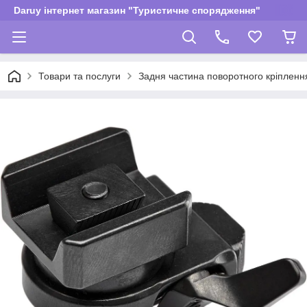
Daruy інтернет магазин "Туристичне спорядження"
Товари та послуги
Задня частина поворотного кріплення