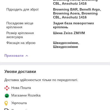
CBL, Anschutz 1416
Підходить для зброї
Browning BAR, Benelli Argo,
Browning Acera, Browning
CBL, Anschutz 1416
Посадкове місце
Задня база поворотних
кріплення
кріплень
Розмір кріплення
Шина Zeiss ZM/VM
аксесуара
Фіксація на зброю
Швидкознімне,
Швидкознімне
Приховати
Умови доставки
Доставка здійснюється тільки по передоплаті.
Нова Пошта
Магазини Rozetka
Укрпошта