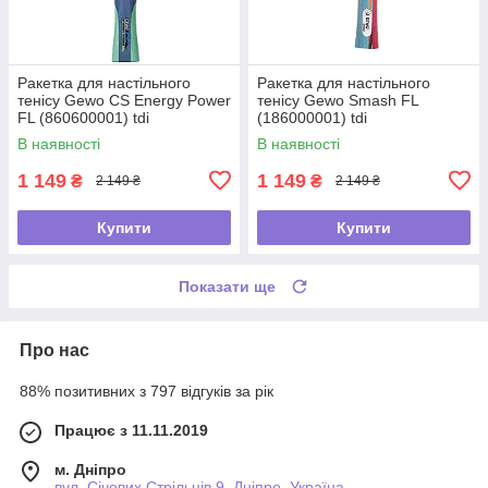
Ракетка для настільного
Ракетка для настільного
тенісу Gewo CS Energy Power
тенісу Gewo Smash FL
FL (860600001) tdi
(186000001) tdi
В наявності
В наявності
1 149
1 149
₴
₴
2 149 ₴
2 149 ₴
Купити
Купити
Показати ще
Про нас
88% позитивних з 797 відгуків за рік
Працює з 11.11.2019
м. Дніпро
вул. Січових Стрільців 9, Дніпро, Україна