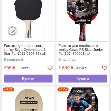
Ракетка для настільного
Ракетка для настільного
тенісу Stiga Cybershape 1
тенісу Gewo PS Blast Junior
Star FL (1211-0906-35) tdi
FL (1074300001) tdi
В наявності
В наявності
999
1 699
₴
₴
1 899 ₴
3 199 ₴
Купити
Купити
–47%
–47%