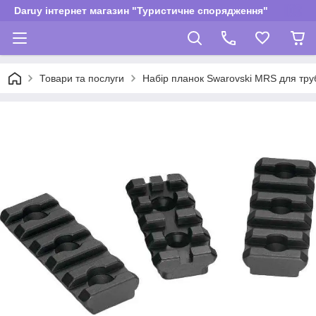
Daruy інтернет магазин "Туристичне спорядження"
Товари та послуги
Набір планок Swarovski MRS для труб