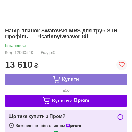
Набір планок Swarovski MRS для труб STR.
Профіль — Picatinny/Weaver tdi
В наявності
Код: 12030540
Роздріб
13 610
₴
Купити
або
Купити з
Що таке купити з Пром?
Замовлення під захистом