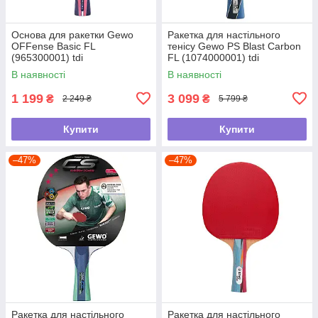
Основа для ракетки Gewo
Ракетка для настільного
OFFense Basic FL
тенісу Gewo PS Blast Carbon
(965300001) tdi
FL (1074000001) tdi
В наявності
В наявності
1 199
3 099
₴
₴
2 249 ₴
5 799 ₴
Купити
Купити
–47%
–47%
Ракетка для настільного
Ракетка для настільного