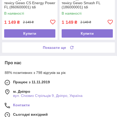
тенісу Gewo CS Energy Power
тенісу Gewo Smash FL
FL (860600001) tdi
(186000001) tdi
В наявності
В наявності
1 149
1 149
₴
₴
2 149 ₴
2 149 ₴
Купити
Купити
Показати ще
Про нас
88% позитивних з 798 відгуків за рік
Працює з 11.11.2019
м. Дніпро
вул. Січових Стрільців 9, Дніпро, Україна
Контакти
Сьогодні вихідний