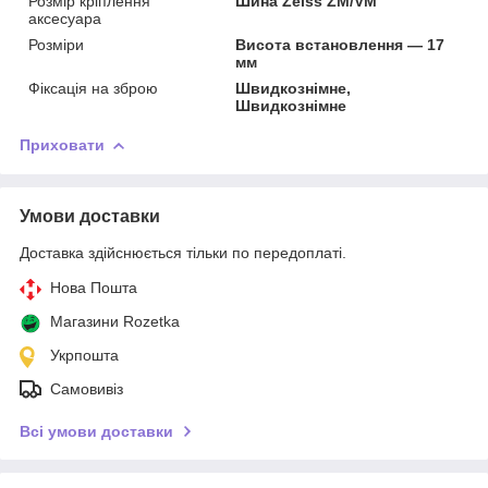
Розмір кріплення
Шина Zeiss ZM/VM
аксесуара
Розміри
Висота встановлення — 17
мм
Фіксація на зброю
Швидкознімне,
Швидкознімне
Приховати
Умови доставки
Доставка здійснюється тільки по передоплаті.
Нова Пошта
Магазини Rozetka
Укрпошта
Самовивіз
Всі умови доставки