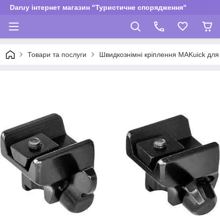
Daruy інтернет магазин "Туристичне спорядження"
Товари та послуги
Швидкознімні кріплення MAKuick для 