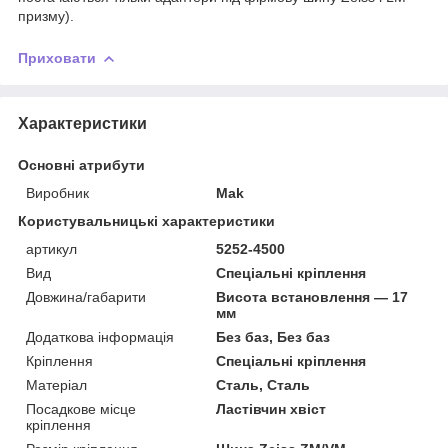
призму).
Приховати
Характеристики
Основні атрибути
Виробник
Mak
Користувальницькі характеристики
артикул
5252-4500
Вид
Спеціальні кріплення
Довжина/габарити
Висота встановлення — 17
мм
Додаткова інформація
Без баз, Без баз
Кріплення
Спеціальні кріплення
Матеріал
Сталь, Сталь
Посадкове місце
Ластівчин хвіст
кріплення