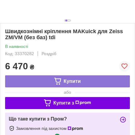
Швидкознімні кріплення MAKuick для Zeiss
ZM/VM (без баз) tdi
В наявності
Код: 33370282
Роздріб
6 470
₴
Купити
або
Купити з
Що таке купити з Пром?
Замовлення під захистом