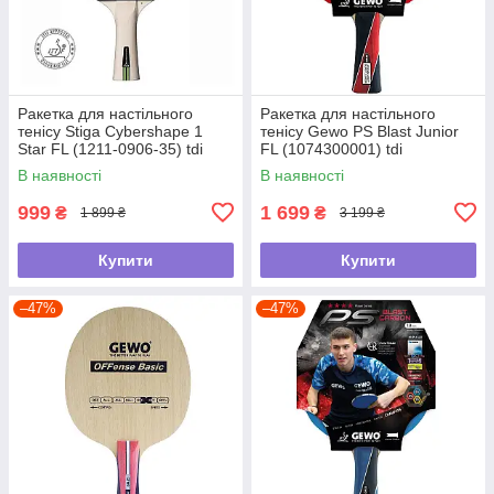
Ракетка для настільного
Ракетка для настільного
тенісу Stiga Cybershape 1
тенісу Gewo PS Blast Junior
Star FL (1211-0906-35) tdi
FL (1074300001) tdi
В наявності
В наявності
999
1 699
₴
₴
1 899 ₴
3 199 ₴
Купити
Купити
–47%
–47%