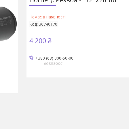
Немає в наявності
Код:
36740170
4 200 ₴
+380 (68) 300-50-00
0952330000