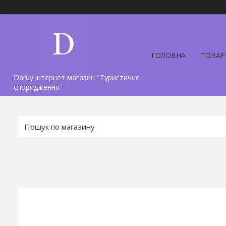
ГОЛОВНА
ТОВАР
Daruy інтернет магазин "Туристичне
спорядження"