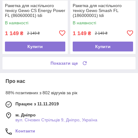
Ракетка для настільного
Ракетка для настільного
тенісу Gewo CS Energy Power
тенісу Gewo Smash FL
FL (860600001) tdi
(186000001) tdi
В наявності
В наявності
1 149
1 149
₴
₴
2 149 ₴
2 149 ₴
Купити
Купити
Показати ще
Про нас
88% позитивних з 802 відгуків за рік
Працює з 11.11.2019
м. Дніпро
вул. Січових Стрільців 9, Дніпро, Україна
Контакти