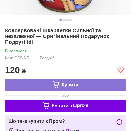
Консервовані Шкарпетки Сильної та
незалежної — Оригінальний Подарунок
Подругі tdi
В наявності
Код: CSSINRU
Роздріб
120
₴
Купити
або
Купити з
Що таке купити з Пром?
Замовлення під захистом