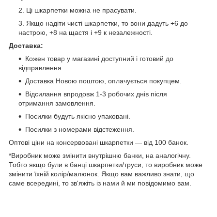
Ці шкарпетки можна не прасувати.
Якщо надіти чисті шкарпетки, то вони дадуть +6 до
настрою, +8 на щастя і +9 к незалежності.
Доставка:
Кожен товар у магазині доступний і готовий до
відправлення.
Доставка Новою поштою, оплачується покупцем.
Відсилання впродовж 1-3 робочих днів після
отримання замовлення.
Посилки будуть якісно упаковані.
Посилки з номерами відстеження.
Оптові ціни на консервовані шкарпетки — від 100 банок.
*Виробник може змінити внутрішню банки, на аналогічну.
Тобто якщо були в банці шкарпетки/труси, то виробник може
змінити їхній колір/малюнок. Якщо вам важливо знати, що
саме всередині, то зв'яжіть із нами й ми повідомимо вам.