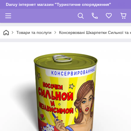
Daruy інтернет магазин "Туристичне спорядження"
Товари та послуги
Консервовані Шкарпетки Сильної та 