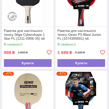
Ракетка для настільного
Ракетка для настільного
тенісу Stiga Cybershape 1
тенісу Gewo PS Blast Junior
Star FL (1211-0906-35) tdi
FL (1074300001) tdi
В наявності
В наявності
999
1 699
₴
₴
1 899 ₴
3 199 ₴
Купити
Купити
–47%
–47%