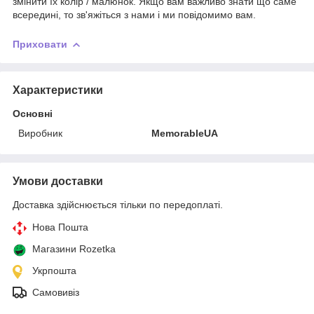
змінити їх колір / малюнок. Якщо вам важливо знати що саме
всередині, то зв'яжіться з нами і ми повідомимо вам.
Приховати
Характеристики
Основні
Виробник
MemorableUA
Умови доставки
Доставка здійснюється тільки по передоплаті.
Нова Пошта
Магазини Rozetka
Укрпошта
Самовивіз