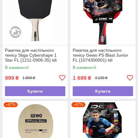
Ракетка для настільного
Ракетка для настільного
тенісу Stiga Cybershape 1
тенісу Gewo PS Blast Junior
Star FL (1211-0906-35) tdi
FL (1074300001) tdi
В наявності
В наявності
999
1 699
₴
₴
1 899 ₴
3 199 ₴
Купити
Купити
–47%
–47%