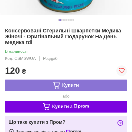
Консервовані Стерильні Шкарпетки Медика
Жіночі - Оригінальний Подарунок На День
Медика tdi
В наявності
Код: CSMSWUA
Роздріб
120
₴
Купити
або
Купити з
Що таке купити з Пром?
Замовлення під захистом