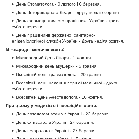
День Стоматолога - 9 лютого і 6 березня.
День Ветеринарного Лікаря - другу неділю серпня.
День фармацевтичного працівника України - третя
субота вересня.
День працівників державної санітарно-
епідеміологічної служби України - Друга неділя жовтня.
Міжнародні медичні свята:
Міжнародний День Лікаря - 1 жовтня.
Міжнародний день акушерки - 5 травня.
Всесвітній день травматолога - 20 травня.
Всесвітній день надання першої медичної - друга
субота вересня.
Всесвітній День Анестезіолога - 16 жовтня.
При цьому у медиків є і неофіційні свята:
День патологоанатома в Україні - 22 березня.
День фтизіатра в Україні - 24 березня.
День нефролога в Україні - 27 березня.
День неонатолога в Україні - 5 квітня.