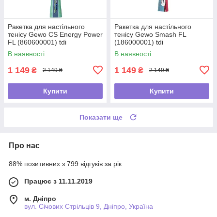
Ракетка для настільного
Ракетка для настільного
тенісу Gewo CS Energy Power
тенісу Gewo Smash FL
FL (860600001) tdi
(186000001) tdi
В наявності
В наявності
1 149
1 149
₴
₴
2 149 ₴
2 149 ₴
Купити
Купити
Показати ще
Про нас
88% позитивних з 799 відгуків за рік
Працює з 11.11.2019
м. Дніпро
вул. Січових Стрільців 9, Дніпро, Україна