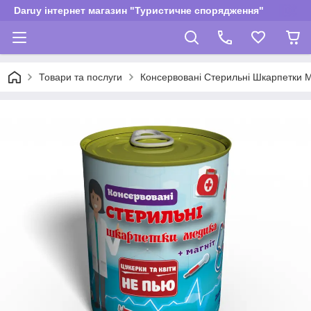
Daruy інтернет магазин "Туристичне спорядження"
Товари та послуги
Консервовані Стерильні Шкарпетки М