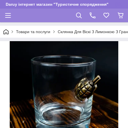
Daruy інтернет магазин "Туристичне спорядження"
Товари та послуги
Склянка Для Віскі З Лимонкою З Гран