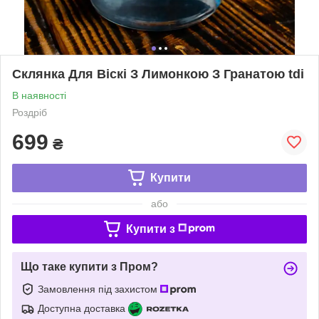
Склянка Для Віскі З Лимонкою З Гранатою tdi
В наявності
Роздріб
699
₴
Купити
або
Купити з
Що таке купити з Пром?
Замовлення під захистом
Доступна доставка