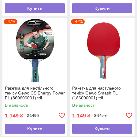
Купити
Купити
–47%
–47%
Ракетка для настільного
Ракетка для настільного
тенісу Gewo CS Energy Power
тенісу Gewo Smash FL
FL (860600001) tdi
(186000001) tdi
В наявності
В наявності
1 149
1 149
₴
₴
2 149 ₴
2 149 ₴
Купити
Купити