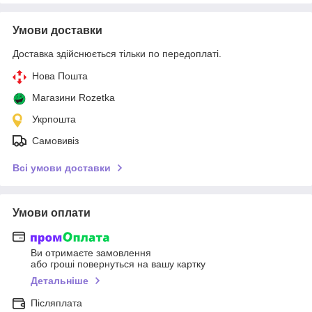
Умови доставки
Доставка здійснюється тільки по передоплаті.
Нова Пошта
Магазини Rozetka
Укрпошта
Самовивіз
Всі умови доставки
Умови оплати
Ви отримаєте замовлення
або гроші повернуться на вашу картку
Детальніше
Післяплата