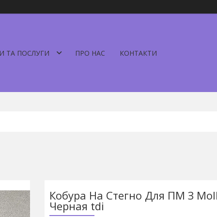
И ТА ПОСЛУГИ
ПРО НАС
КОНТАКТИ
Кобура На Стегно Для ПМ З Mol
Черная tdi