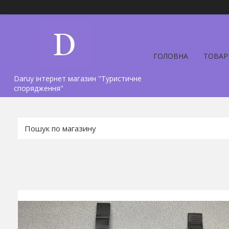
ГОЛОВНА
ТОВАР
Daruy інтернет магазин "Туристичне
спорядження"