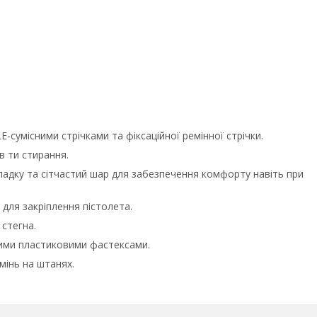
-сумісними стрічками та фіксаційної ремінної стрічки.
в ти стирання.
ладку та сітчастий шар для забезпечення комфорту навіть при
для закріплення пістолета.
 стегна.
ими пластиковими фастексами.
мінь на штанях.