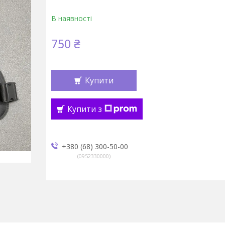
В наявності
750 ₴
Купити
Купити з
+380 (68) 300-50-00
0952330000