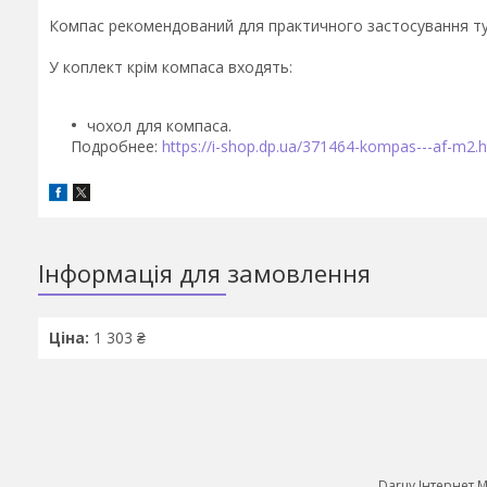
Компас рекомендований для практичного застосування ту
У коплект крім компаса входять:
чохол для компаса.
Подробнее:
https://i-shop.dp.ua/371464-kompas---af-m2.
Інформація для замовлення
Ціна:
1 303 ₴