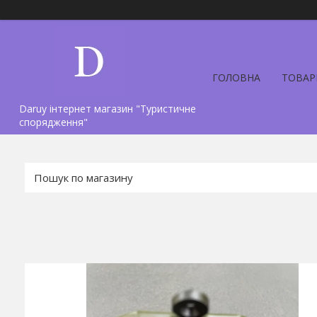
ГОЛОВНА
ТОВАР
Daruy інтернет магазин "Туристичне
спорядження"