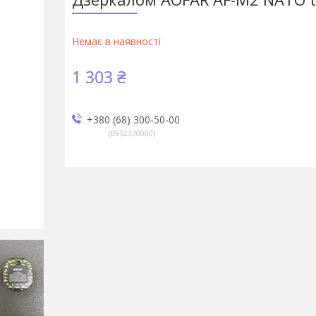
Немає в наявності
1 303 ₴
+380 (68) 300-50-00
0952330000