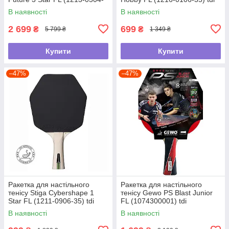
35) tdi
В наявності
В наявності
2 699
699
₴
₴
5 799 ₴
1 349 ₴
Купити
Купити
–47%
–47%
Ракетка для настільного
Ракетка для настільного
тенісу Stiga Cybershape 1
тенісу Gewo PS Blast Junior
Star FL (1211-0906-35) tdi
FL (1074300001) tdi
В наявності
В наявності