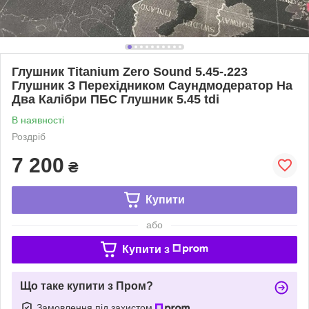
Глушник Titanium Zero Sound 5.45-.223
Глушник З Перехідником Саундмодератор На
Два Калібри ПБС Глушник 5.45 tdi
В наявності
Роздріб
7 200
₴
Купити
або
Купити з
Що таке купити з Пром?
Замовлення під захистом