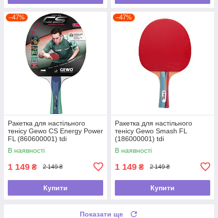
–47%
–47%
Ракетка для настільного
Ракетка для настільного
тенісу Gewo CS Energy Power
тенісу Gewo Smash FL
FL (860600001) tdi
(186000001) tdi
В наявності
В наявності
1 149
1 149
₴
₴
2 149 ₴
2 149 ₴
Купити
Купити
Показати ще