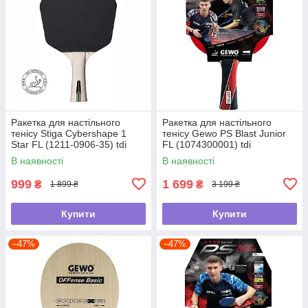
Ракетка для настільного
Ракетка для настільного
тенісу Stiga Cybershape 1
тенісу Gewo PS Blast Junior
Star FL (1211-0906-35) tdi
FL (1074300001) tdi
В наявності
В наявності
999
1 699
₴
₴
1 899 ₴
3 199 ₴
Купити
Купити
–47%
–47%