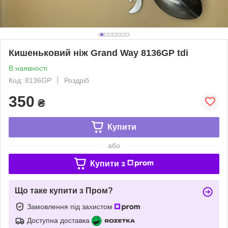
Кишеньковий ніж Grand Way 8136GP tdi
В наявності
Код: 8136GP
Роздріб
350
₴
Купити
або
Купити з
Що таке купити з Пром?
Замовлення під захистом
Доступна доставка