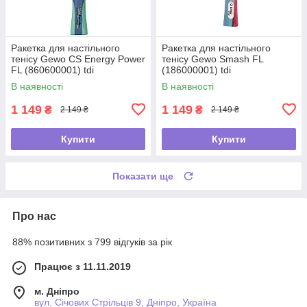
Ракетка для настільного
Ракетка для настільного
тенісу Gewo CS Energy Power
тенісу Gewo Smash FL
FL (860600001) tdi
(186000001) tdi
В наявності
В наявності
1 149
1 149
₴
₴
2 149 ₴
2 149 ₴
Купити
Купити
Показати ще
Про нас
88% позитивних з 799 відгуків за рік
Працює з 11.11.2019
м. Дніпро
вул. Січових Стрільців 9, Дніпро, Україна