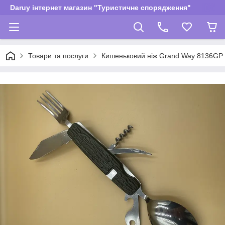
Daruy інтернет магазин "Туристичне спорядження"
Товари та послуги
Кишеньковий ніж Grand Way 8136GP 