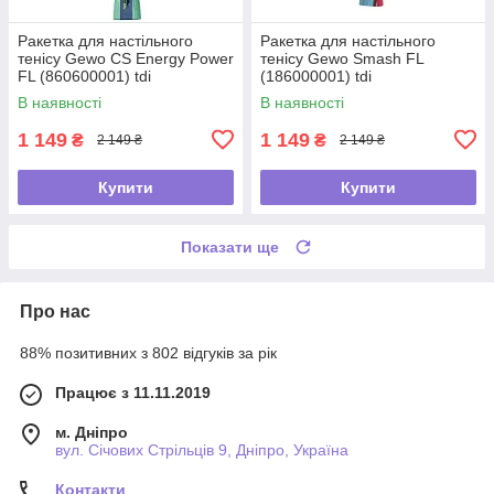
Ракетка для настільного
Ракетка для настільного
тенісу Gewo CS Energy Power
тенісу Gewo Smash FL
FL (860600001) tdi
(186000001) tdi
В наявності
В наявності
1 149
1 149
₴
₴
2 149 ₴
2 149 ₴
Купити
Купити
Показати ще
Про нас
88% позитивних з 802 відгуків за рік
Працює з 11.11.2019
м. Дніпро
вул. Січових Стрільців 9, Дніпро, Україна
Контакти