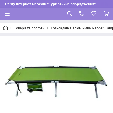
Daruy інтернет магазин "Туристичне спорядження"
Товари та послуги
Розкладачка алюмінієва Ranger Camp