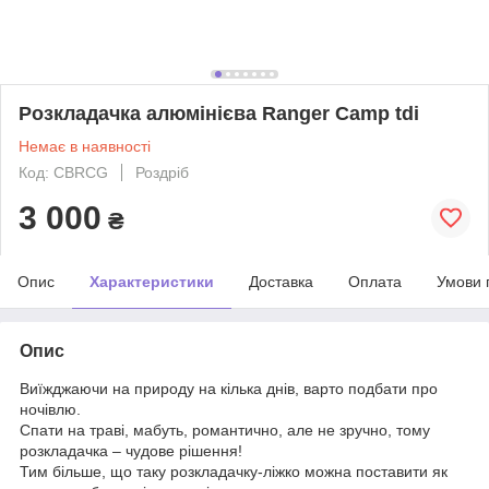
Розкладачка алюмінієва Ranger Camp tdi
Немає в наявності
Код: CBRCG
Роздріб
3 000
₴
Опис
Характеристики
Доставка
Оплата
Умови 
Опис
Виїжджаючи на природу на кілька днів, варто подбати про
ночівлю.
Спати на траві, мабуть, романтично, але не зручно, тому
розкладачка – чудове рішення!
Тим більше, що таку розкладачку-ліжко можна поставити як