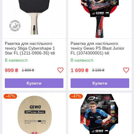
Ракетка для настільного
Ракетка для настільного
тенісу Stiga Cybershape 1
тенісу Gewo PS Blast Junior
Star FL (1211-0906-35) tdi
FL (1074300001) tdi
В наявності
В наявності
999
1 699
₴
₴
1 899 ₴
3 199 ₴
Купити
Купити
–47%
–47%