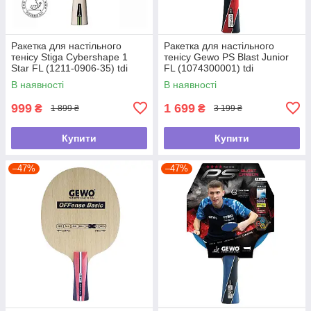
Ракетка для настільного
Ракетка для настільного
тенісу Stiga Cybershape 1
тенісу Gewo PS Blast Junior
Star FL (1211-0906-35) tdi
FL (1074300001) tdi
В наявності
В наявності
999
1 699
₴
₴
1 899 ₴
3 199 ₴
Купити
Купити
–47%
–47%