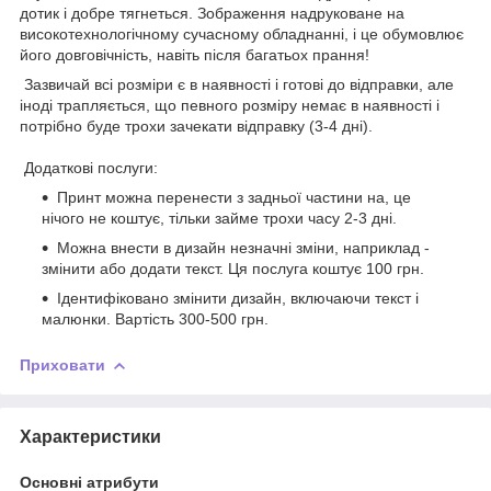
дотик і добре тягнеться. Зображення надруковане на
високотехнологічному сучасному обладнанні, і це обумовлює
його довговічність, навіть після багатьох прання!
Зазвичай всі розміри є в наявності і готові до відправки, але
іноді трапляється, що певного розміру немає в наявності і
потрібно буде трохи зачекати відправку (3-4 дні).
Додаткові послуги:
Принт можна перенести з задньої частини на, це
нічого не коштує, тільки займе трохи часу 2-3 дні.
Можна внести в дизайн незначні зміни, наприклад -
змінити або додати текст. Ця послуга коштує 100 грн.
Ідентифіковано змінити дизайн, включаючи текст і
малюнки. Вартість 300-500 грн.
Приховати
Характеристики
Основні атрибути