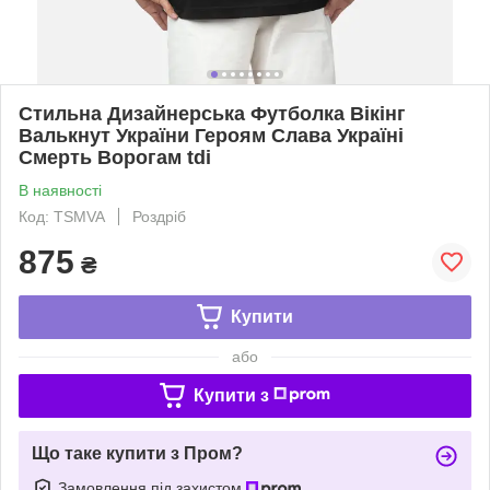
Стильна Дизайнерська Футболка Вікінг
Валькнут України Героям Слава Україні
Смерть Ворогам tdi
В наявності
Код: TSMVA
Роздріб
875
₴
Купити
або
Купити з
Що таке купити з Пром?
Замовлення під захистом