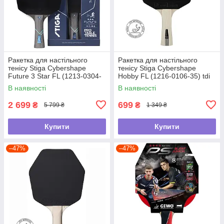
Ракетка для настільного
Ракетка для настільного
тенісу Stiga Cybershape
тенісу Stiga Cybershape
Future 3 Star FL (1213-0304-
Hobby FL (1216-0106-35) tdi
35) tdi
В наявності
В наявності
2 699
699
₴
₴
5 799 ₴
1 349 ₴
Купити
Купити
–47%
–47%