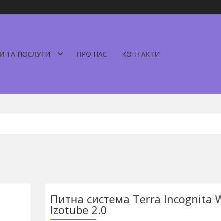
И ТА ПОСЛУГИ
ПРО НАС
КОНТАКТИ
Питна система Terra Incognita 
Izotube 2.0