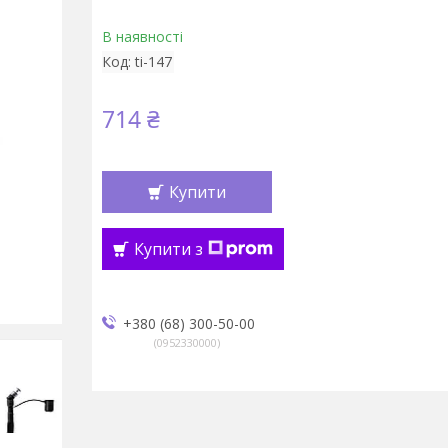
В наявності
Код:
ti-147
714 ₴
Купити
Купити з
+380 (68) 300-50-00
0952330000