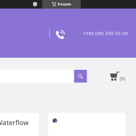
Кошик
+380 (68) 300-50-00
Waterflow