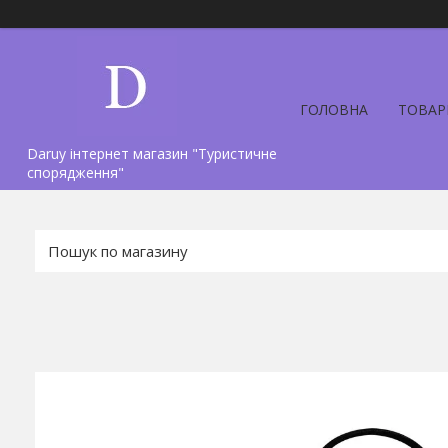
ГОЛОВНА
ТОВАР
Daruy інтернет магазин "Туристичне
спорядження"