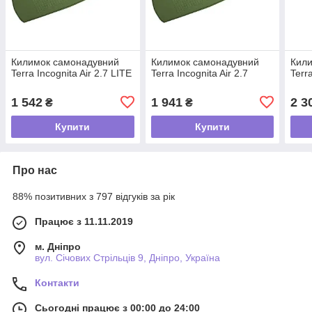
Килимок самонадувний
Килимок самонадувний
Кил
Terra Incognita Air 2.7 LITE
Terra Incognita Air 2.7
Terr
1 542
1 941
2 3
₴
₴
Купити
Купити
Про нас
88% позитивних з 797 відгуків за рік
Працює з 11.11.2019
м. Дніпро
вул. Січових Стрільців 9, Дніпро, Україна
Контакти
Сьогодні працює з 00:00 до 24:00