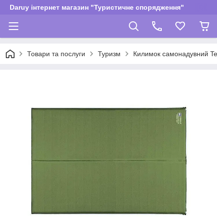
Daruy інтернет магазин "Туристичне спорядження"
Товари та послуги
Туризм
Килимок самонадувний Ter