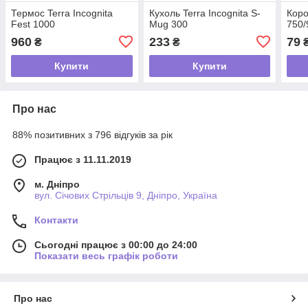
Термос Terra Incognita
Кухоль Terra Incognita S-
Коро
Fest 1000
Mug 300
750/
960
233
79
₴
₴
Купити
Купити
Про нас
88% позитивних з 796 відгуків за рік
Працює з 11.11.2019
м. Дніпро
вул. Січових Стрільців 9, Дніпро, Україна
Контакти
Сьогодні працює з 00:00 до 24:00
Показати весь графік роботи
Про нас