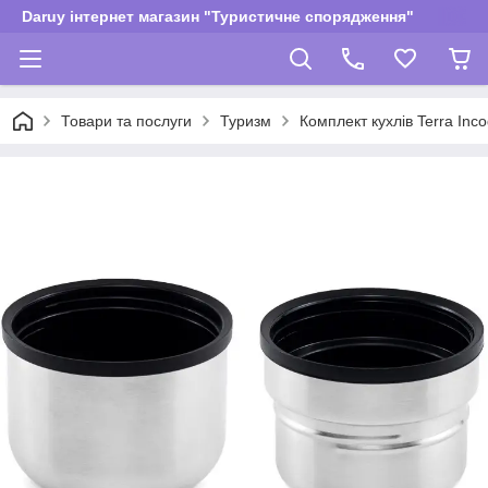
Daruy інтернет магазин "Туристичне спорядження"
Товари та послуги
Туризм
Комплект кухлів Terra Inco