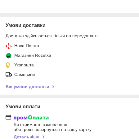
Умови доставки
Доставка здійснюється тільки по передоплаті.
Нова Пошта
Магазини Rozetka
Укрпошта
Самовивіз
Всі умови доставки
Умови оплати
Ви отримаєте замовлення
або гроші повернуться на вашу картку
Детальніше