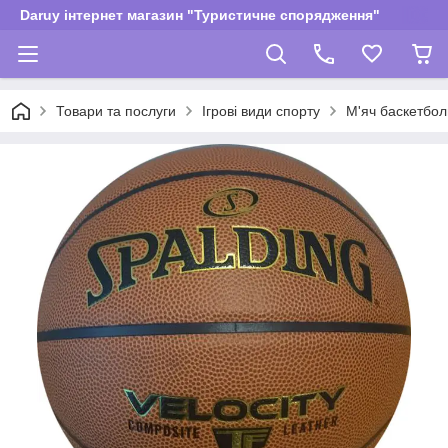
Daruy інтернет магазин "Туристичне спорядження"
Товари та послуги
Ігрові види спорту
М'яч баскетболь