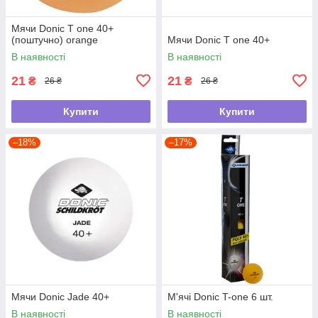
Мячи Donic T one 40+
(поштучно) orange
Мячи Donic T one 40+
В наявності
В наявності
21
21
₴
₴
26 ₴
26 ₴
Купити
Купити
–18%
–17%
Мячи Donic Jade 40+
М'ячі Donic T-one 6 шт.
В наявності
В наявності