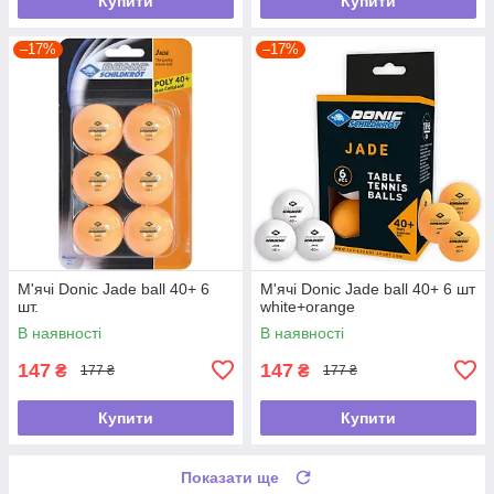
Купити
Купити
–17%
–17%
М'ячі Donic Jade ball 40+ 6
М'ячі Donic Jade ball 40+ 6 шт
шт.
white+orange
В наявності
В наявності
147
147
₴
₴
177 ₴
177 ₴
Купити
Купити
Показати ще