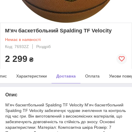
М'яч баскетбольний Spalding TF Velocity
Немає в наявності
Код: 76932Z
Роздріб
2 299
₴
пис
Характеристики
Доставка
Оплата
Умови пове
Опис
М'яч баскетбольний Spalding TF Velocity М'яч баскетбольний
Spalding TF Velocity забезпечує чудове зчеплення та контроль
під час гри. Він виготовлений з високоякісних матеріалів, що
забезпечують довговічність та стійкість до зносу. Основні
характеристики: Матеріал: Композитна шкіра Розмір: 7