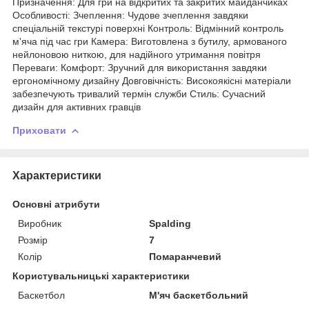
Призначення: Для гри на відкритих та закритих майданчиках
Особливості: Зчеплення: Чудове зчеплення завдяки
спеціальній текстурі поверхні Контроль: Відмінний контроль
м'яча під час гри Камера: Виготовлена з бутилу, армованого
нейлоновою ниткою, для надійного утримання повітря
Переваги: Комфорт: Зручний для використання завдяки
ергономічному дизайну Довговічність: Високоякісні матеріали
забезпечують тривалий термін служби Стиль: Сучасний
дизайн для активних гравців
Приховати
Характеристики
Основні атрибути
Виробник
Spalding
Розмір
7
Колір
Помаранчевий
Користувальницькі характеристики
Баскетбол
М'яч баскетбольний