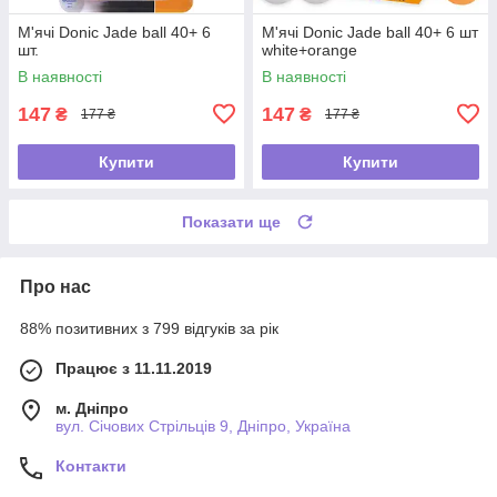
М'ячі Donic Jade ball 40+ 6
М'ячі Donic Jade ball 40+ 6 шт
шт.
white+orange
В наявності
В наявності
147
147
₴
₴
177 ₴
177 ₴
Купити
Купити
Показати ще
Про нас
88% позитивних з 799 відгуків за рік
Працює з 11.11.2019
м. Дніпро
вул. Січових Стрільців 9, Дніпро, Україна
Контакти