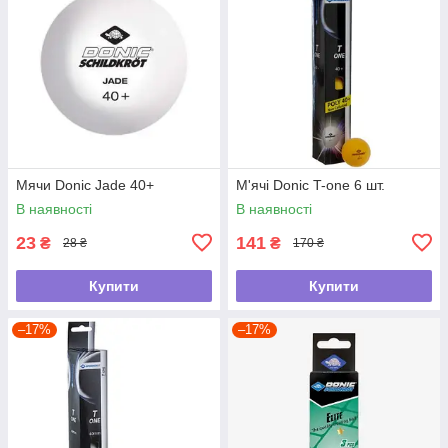
Мячи Donic Jade 40+
М'ячі Donic T-one 6 шт.
В наявності
В наявності
23
141
₴
₴
28 ₴
170 ₴
Купити
Купити
–17%
–17%