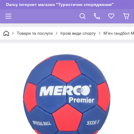
Daruy інтернет магазин "Туристичне спорядження"
Товари та послуги
Ігрові види спорту
М'яч гандбол Me