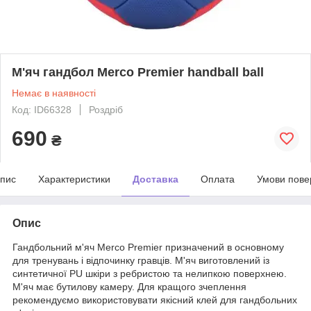
М'яч гандбол Merco Premier handball ball
Немає в наявності
Код: ID66328
Роздріб
690
₴
пис
Характеристики
Доставка
Оплата
Умови пове
Опис
Гандбольний м'яч Merco Premier призначений в основному
для тренувань і відпочинку гравців. М'яч виготовлений із
синтетичної PU шкіри з ребристою та нелипкою поверхнею.
М'яч має бутилову камеру. Для кращого зчеплення
рекомендуємо використовувати якісний клей для гандбольних