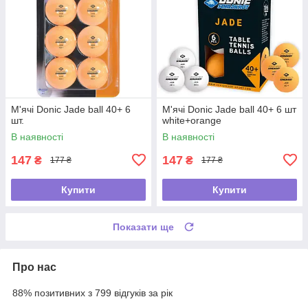
М'ячі Donic Jade ball 40+ 6
М'ячі Donic Jade ball 40+ 6 шт
шт.
white+orange
В наявності
В наявності
147
147
₴
₴
177 ₴
177 ₴
Купити
Купити
Показати ще
Про нас
88% позитивних з 799 відгуків за рік