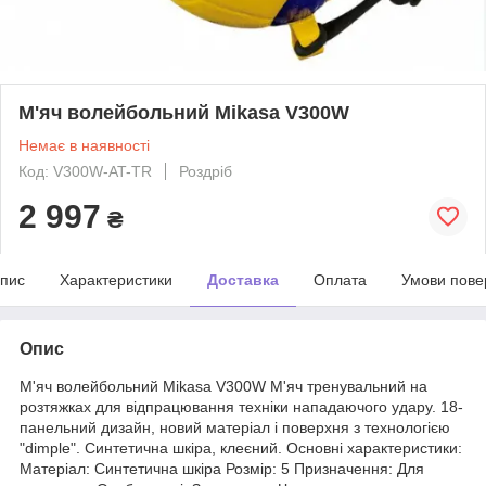
М'яч волейбольний Mikasa V300W
Немає в наявності
Код: V300W-AT-TR
Роздріб
2 997
₴
пис
Характеристики
Доставка
Оплата
Умови пове
Опис
М'яч волейбольний Mikasa V300W М'яч тренувальний на
розтяжках для відпрацювання техніки нападаючого удару. 18-
панельний дизайн, новий матеріал і поверхня з технологією
"dimple". Синтетична шкіра, клеєний. Основні характеристики:
Матеріал: Синтетична шкіра Розмір: 5 Призначення: Для