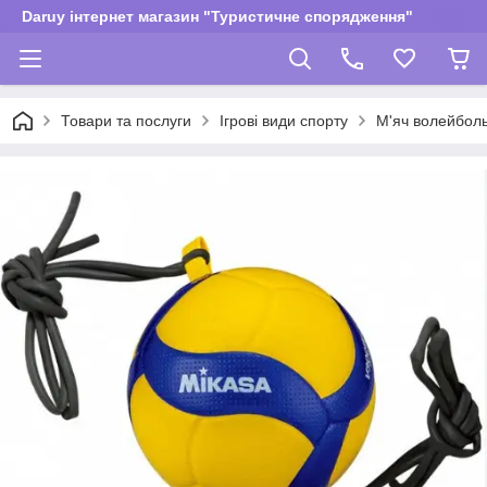
Daruy інтернет магазин "Туристичне спорядження"
Товари та послуги
Ігрові види спорту
М'яч волейбол