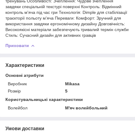
тренувань Особливості: Зчеплення: Чудове зчеплення
завдяки спеціальній текстурі поверхні Контроль: Відмінний
контроль м'яча під час гри Технологія: Dimple для стабілізації
траєкторії польоту м'яча Переваги: Комфорт: Зручний для
використання завдяки ергономічному дизайну Довговічність:
Високоякісні матеріали забезпечують тривалий термін служби
Стиль: Сучасний дизайн для активних гравців
Приховати
Характеристики
Основні атрибути
Виробник
Mikasa
Розмір
5
Користувальницькі характеристики
Волейбол
М'яч волейбольний
Умови доставки