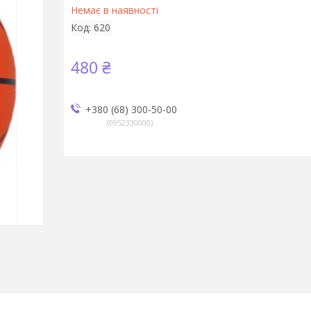
Немає в наявності
Код:
620
480 ₴
+380 (68) 300-50-00
0952330000