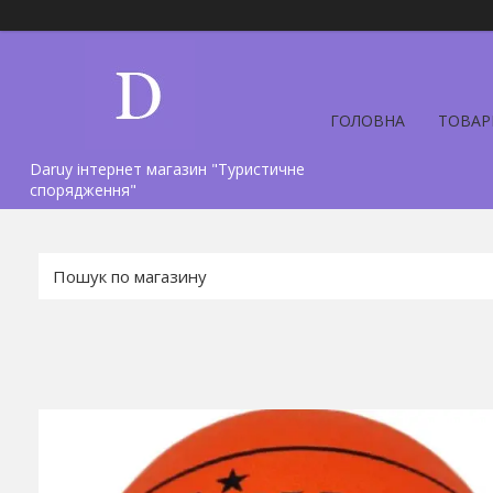
ГОЛОВНА
ТОВАР
Daruy інтернет магазин "Туристичне
спорядження"