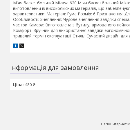
М'яч баскетбольний Mikasa 620 М'яч баскетбольний Mikasa
виготовлений із високоякісних матеріалів, що забезпечуют
характеристики: Матеріал: Гума Розмір: 6 Призначення: Для
Особливості: Зчеплення: Чудове зчеплення завдяки спеціал
час гри Камера: Виготовлена з бутилу, армованого нейло
Комфорт: Зручний для використання завдяки ергономічном
тривалий термін експлуатації Стиль: Сучасний дизайн для 
Інформація для замовлення
Ціна:
480 ₴