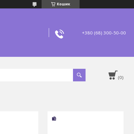
Кошик
+380 (68) 300-50-00
0