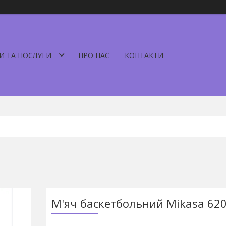
И ТА ПОСЛУГИ
ПРО НАС
КОНТАКТИ
М'яч баскетбольний Mikasa 62