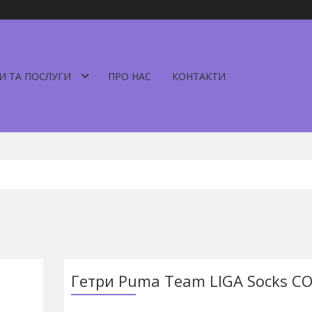
И ТА ПОСЛУГИ
ПРО НАС
КОНТАКТИ
Гетри Puma Team LIGA Socks C