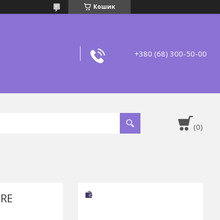
Кошик
+380 (68) 300-50-00
ORE