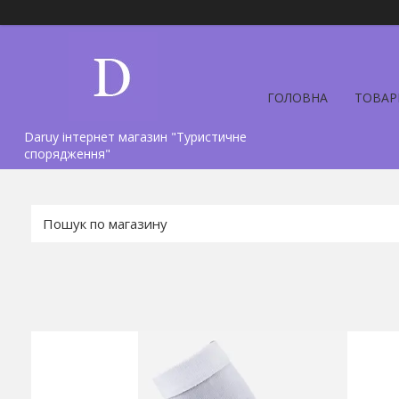
ГОЛОВНА
ТОВАР
Daruy інтернет магазин "Туристичне
спорядження"