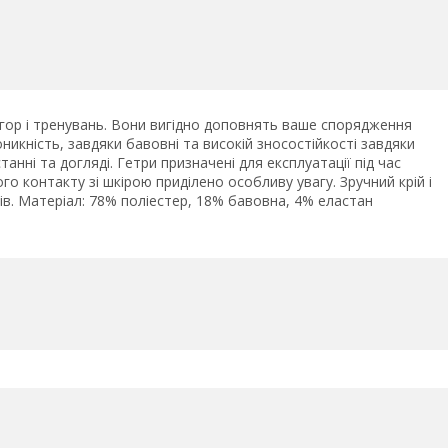
 ігор і тренувань. Вони вигідно доповнять ваше спорядження
икність, завдяки бавовні та високій зносостійкості завдяки
ні та догляді. Гетри призначені для експлуатації під час
го контакту зі шкірою приділено особливу увагу. Зручний крій і
в. Матеріал: 78% поліестер, 18% бавовна, 4% еластан