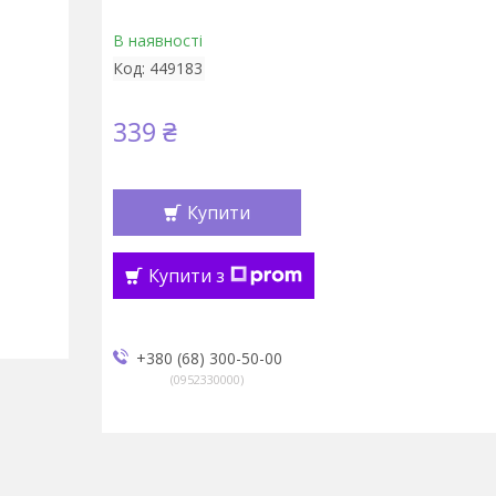
В наявності
Код:
449183
339 ₴
Купити
Купити з
+380 (68) 300-50-00
0952330000