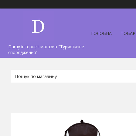
ГОЛОВНА
ТОВАР
Daruy інтернет магазин "Туристичне
спорядження"