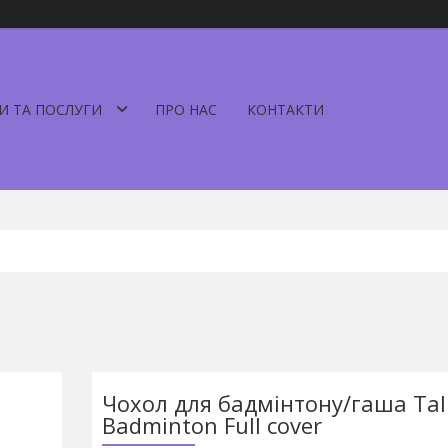
И ТА ПОСЛУГИ
ПРО НАС
КОНТАКТИ
Чохол для бадмінтону/гаша Tal
Badminton Full cover