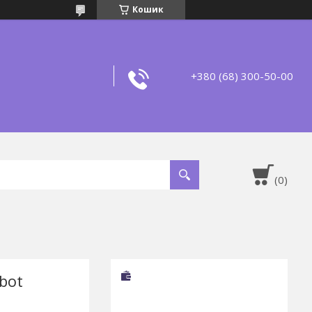
Кошик
+380 (68) 300-50-00
bot