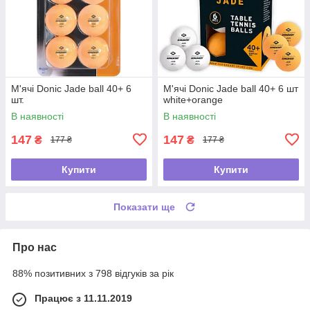
М'ячі Donic Jade ball 40+ 6
М'ячі Donic Jade ball 40+ 6 шт
шт.
white+orange
В наявності
В наявності
147
147
₴
₴
177 ₴
177 ₴
Купити
Купити
Показати ще
Про нас
88% позитивних з 798 відгуків за рік
Працює з 11.11.2019