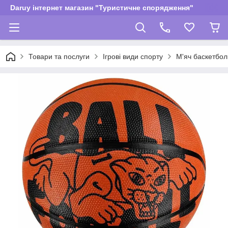
Daruy інтернет магазин "Туристичне спорядження"
Товари та послуги
Ігрові види спорту
М'яч баскетб