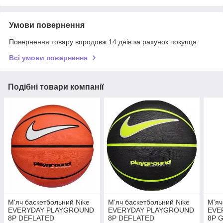
Умови повернення
Повернення товару впродовж 14 днів за рахунок покупця
Всі умови повернення
Подібні товари компанії
М'яч баскетбольний Nike
М'яч баскетбольний Nike
М'яч
EVERYDAY PLAYGROUND
EVERYDAY PLAYGROUND
EVE
8P DEFLATED
8P DEFLATED
8P 