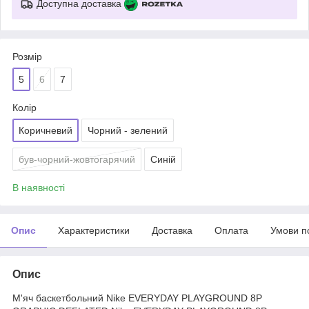
Доступна доставка
Розмір
5
6
7
Колір
Коричневий
Чорний - зелений
був-чорний-жовтогарячий
Синій
В наявності
Опис
Характеристики
Доставка
Оплата
Умови п
Опис
М'яч баскетбольний Nike EVERYDAY PLAYGROUND 8P