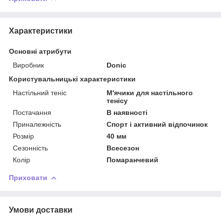
Характеристики
Основні атрибути
Виробник
Donic
Користувальницькі характеристики
Настільний теніс
М'ячики для настільного
тенісу
Постачання
В наявності
Приналежність
Спорт і активний відпочинок
Розмір
40 мм
Сезонність
Всесезон
Колір
Помаранчевий
Приховати
Умови доставки