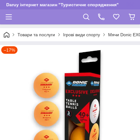
Daruy інтернет магазин "Туристичне спорядження"
Товари та послуги
Ігрові види спорту
Мячи Donic EX
–17%