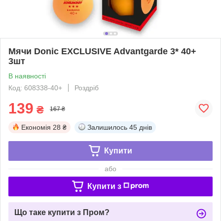
Мячи Donic EXCLUSIVE Advantgarde 3* 40+
3шт
В наявності
Код: 608338-40+
Роздріб
139
₴
167 ₴
Економія
28 ₴
Залишилось
45 днів
Купити
або
Купити з
Що таке купити з Пром?