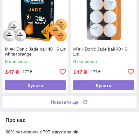
М'ячі Donic Jade ball 40+ 6 шт
М'ячі Donic Jade ball 40+ 6
white+orange
шт.
В наявності
В наявності
147
147
₴
₴
177 ₴
177 ₴
Купити
Купити
Показати ще
Про нас
88% позитивних з 797 відгуків за рік