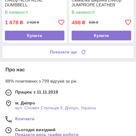
DUMBBELL
JUMPROPE LEATHER
В наявності
В наявності
1 878
498
₴
₴
2 436 ₴
636 ₴
Купити
Купити
Показати ще
Про нас
88% позитивних з 799 відгуків за рік
Працює з 11.11.2019
м. Дніпро
вул. Січових Стрільців 9, Дніпро, Україна
Контакти
Сьогодні вихідний
Показати весь графік роботи