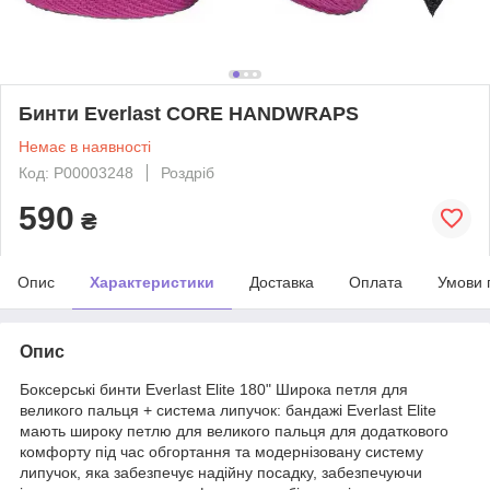
Бинти Everlast CORE HANDWRAPS
Немає в наявності
Код: P00003248
Роздріб
590
₴
Опис
Характеристики
Доставка
Оплата
Умови 
Опис
Боксерські бинти Everlast Elite 180" Широка петля для
великого пальця + система липучок: бандажі Everlast Elite
мають широку петлю для великого пальця для додаткового
комфорту під час обгортання та модернізовану систему
липучок, яка забезпечує надійну посадку, забезпечуючи