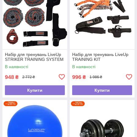
Набір для тренувань LiveUp
Набір для тренувань LiveUp
STRIKER TRAINING SYSTEM
TRAINING KIT
В наявності
В наявності
948
996
₴
₴
2 772 ₴
1 986 ₴
Купити
Купити
–28%
–25%