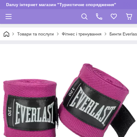
Daruy інтернет магазин "Туристичне спорядження"
Товари та послуги
Фітнес і тренування
Бинти Everl