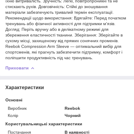
їхню витривалість. Зручність: Легкі, повітропроникні та не
стискають рухів. Довговічність: Стійкі до зношування
матеріали забезпечують тривалий термін експлуатації.
Рекомендації щодо використання: Вдягайте: Перед початком
тренувань або фізичної активності для підтримки м'язів.
Догляд: Періть вручну або в делікатному режимі для
збереження еластичності тканини. Зберігання: Зберігайте в
сухому місці, захищеному від прямих сонячних променів.
Reebok Compression Arm Sleeve — оптимальний вибір для
спортсменів, які прагнуть забезпечити підтримку, комфорт і
поліпшити продуктивність під час тренувань.
Приховати
Характеристики
Основні
Виробник
Reebok
Колір
Чорний
Користувальницькі характеристики
Постачання
В наявності