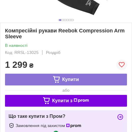
Компресійні рукави Reebok Compression Arm
Sleeve
В наявності
Код: RRSL-13025
Роздріб
1 299
₴
Купити
або
Купити з
Що таке купити з Пром?
Замовлення під захистом