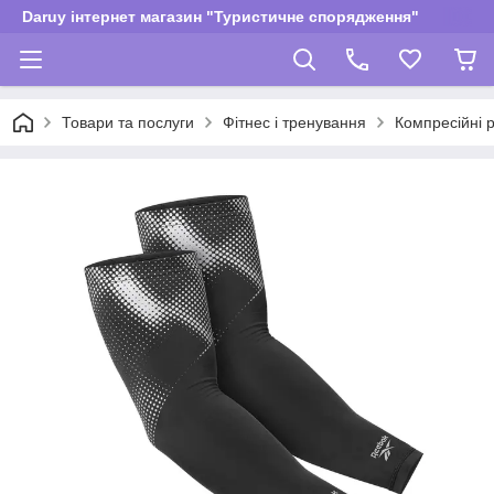
Daruy інтернет магазин "Туристичне спорядження"
Товари та послуги
Фітнес і тренування
Компресійні 