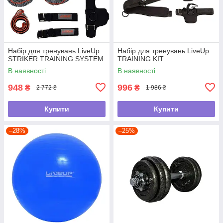
Набір для тренувань LiveUp
Набір для тренувань LiveUp
STRIKER TRAINING SYSTEM
TRAINING KIT
В наявності
В наявності
948
996
₴
₴
2 772 ₴
1 986 ₴
Купити
Купити
–28%
–25%