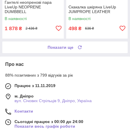
Гантелі неопренові пара
LiveUp NEOPRENE
Скакалка шкіряна LiveUp
DUMBBELL
JUMPROPE LEATHER
В наявності
В наявності
1 878
498
₴
₴
2 436 ₴
636 ₴
Показати ще
Про нас
88% позитивних з 799 відгуків за рік
Працює з 11.11.2019
м. Дніпро
вул. Січових Стрільців 9, Дніпро, Україна
Контакти
Сьогодні працює з 00:00 до 24:00
Показати весь графік роботи