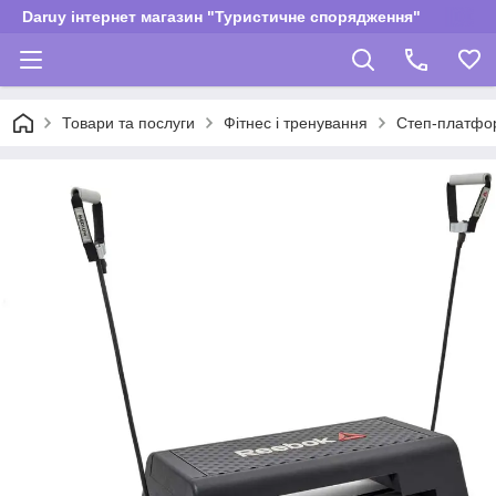
Daruy інтернет магазин "Туристичне спорядження"
Товари та послуги
Фітнес і тренування
Степ-платфор