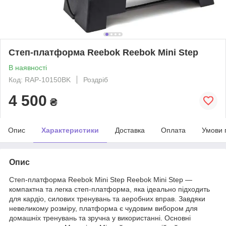
Степ-платформа Reebok Reebok Mini Step
В наявності
Код: RAP-10150BK
Роздріб
4 500
₴
Опис
Характеристики
Доставка
Оплата
Умови 
Опис
Степ-платформа Reebok Mini Step Reebok Mini Step —
компактна та легка степ-платформа, яка ідеально підходить
для кардіо, силових тренувань та аеробних вправ. Завдяки
невеликому розміру, платформа є чудовим вибором для
домашніх тренувань та зручна у використанні. Основні