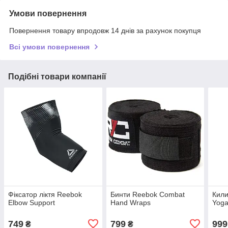
Умови повернення
Повернення товару впродовж 14 днів за рахунок покупця
Всі умови повернення
Подібні товари компанії
Фіксатор ліктя Reebok
Бинти Reebok Combat
Кили
Elbow Support
Hand Wraps
Yoga
749
799
999
₴
₴