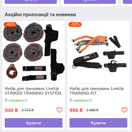
Акційні пропозиції та новинки
–66%
–50%
Набір для тренувань LiveUp
Набір для тренувань LiveUp
STRIKER TRAINING SYSTEM
TRAINING KIT
В наявності
В наявності
948
996
₴
₴
2 772 ₴
1 986 ₴
Купити
Купити