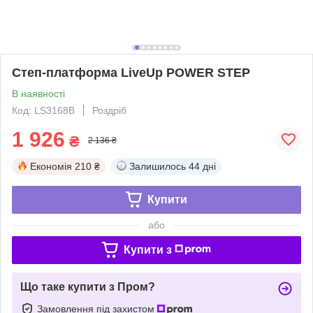
Степ-платформа LiveUp POWER STEP
В наявності
Код: LS3168B
Роздріб
1 926
₴
2 136 ₴
Економія
210 ₴
Залишилось
44 дні
Купити
або
Купити з
Що таке купити з Пром?
Замовлення під захистом