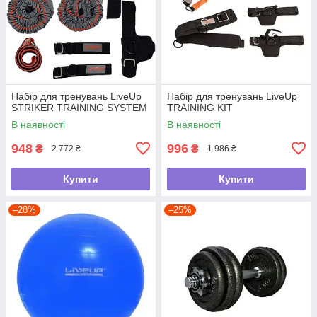
Набір для тренувань LiveUp
Набір для тренувань LiveUp
STRIKER TRAINING SYSTEM
TRAINING KIT
В наявності
В наявності
948
996
₴
₴
2 772 ₴
1 986 ₴
Купити
Купити
–28%
–25%