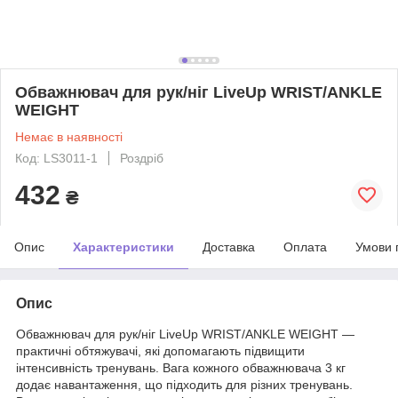
Обважнювач для рук/ніг LiveUp WRIST/ANKLE
WEIGHT
Немає в наявності
Код: LS3011-1
Роздріб
432
₴
Опис
Характеристики
Доставка
Оплата
Умови 
Опис
Обважнювач для рук/ніг LiveUp WRIST/ANKLE WEIGHT —
практичні обтяжувачі, які допомагають підвищити
інтенсивність тренувань. Вага кожного обважнювача 3 кг
додає навантаження, що підходить для різних тренувань.