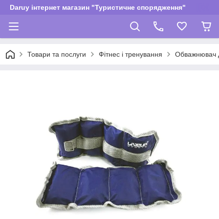
Daruy інтернет магазин "Туристичне спорядження"
Товари та послуги
Фітнес і тренування
Обважнювач 