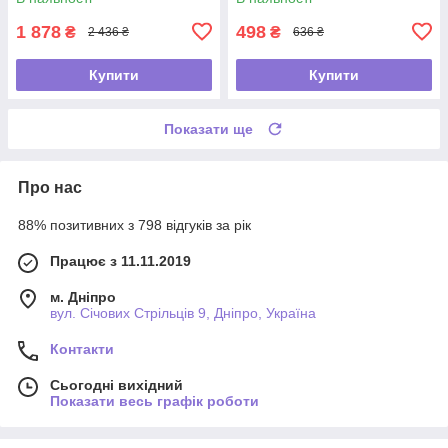
1 878
498
₴
₴
2 436 ₴
636 ₴
Купити
Купити
Показати ще
Про нас
88% позитивних з 798 відгуків за рік
Працює з 11.11.2019
м. Дніпро
вул. Січових Стрільців 9, Дніпро, Україна
Контакти
Сьогодні вихідний
Показати весь графік роботи