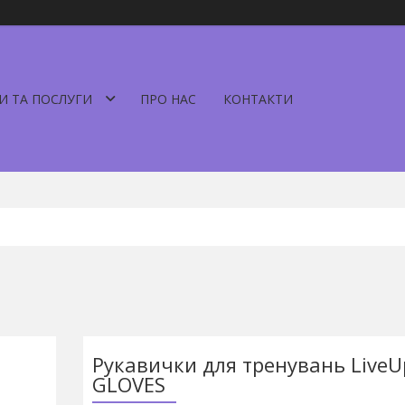
И ТА ПОСЛУГИ
ПРО НАС
КОНТАКТИ
Рукавички для тренувань LiveU
GLOVES