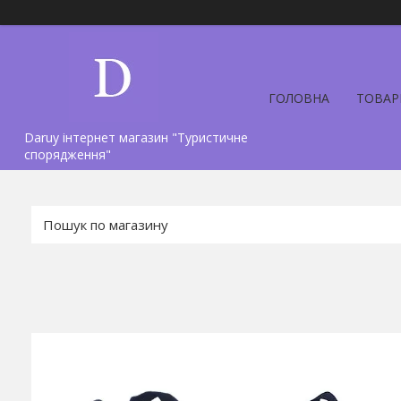
ГОЛОВНА
ТОВАР
Daruy інтернет магазин "Туристичне
спорядження"