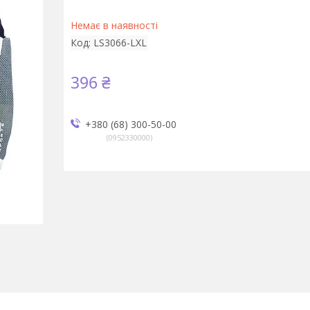
Немає в наявності
Код:
LS3066-LXL
396 ₴
+380 (68) 300-50-00
0952330000