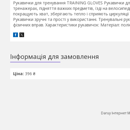
Рукавички для тренування TRAINING GLOVES Рукавички для
тренажерах, підняття важких предметів, їзді на велосипе
покращують хват, зберігають тепло і сприяють циркуляції
Рукавички зручні та прості у використанні. Тренувальні р
фізичних вправ. Характеристики рукавичок: Матеріал: поліе
Інформація для замовлення
Ціна:
396 ₴