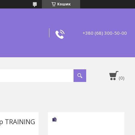
Кошик
+380 (68) 300-50-00
p TRAINING