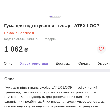
Гума для підтягування LiveUp LATEX LOOP
Немає в наявності
Код: LS3650-2080Hb
Роздріб
1 062
₴
Опис
Характеристики
Доставка
Оплата
Умови 
Опис
Гума для підтягувань LiveUp LATEX LOOP — ефективний
тренажер, створений для розвитку сили, витривалості та
гнучкості. Вона підходить для різноманітних силових,
швидкісних і реабілітаційних вправ, а також чудово допомагає
освоїти підтяжку та підвищити результативність тренувань.