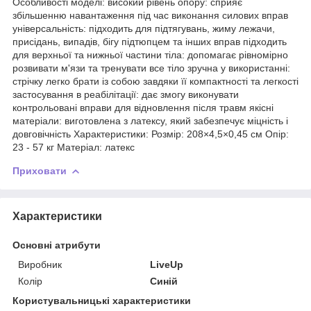
Особливості моделі: високий рівень опору: сприяє
збільшенню навантаження під час виконання силових вправ
універсальність: підходить для підтягувань, жиму лежачи,
присідань, випадів, бігу підтюпцем та інших вправ підходить
для верхньої та нижньої частини тіла: допомагає рівномірно
розвивати м'язи та тренувати все тіло зручна у використанні:
стрічку легко брати із собою завдяки її компактності та легкості
застосування в реабілітації: дає змогу виконувати
контрольовані вправи для відновлення після травм якісні
матеріали: виготовлена з латексу, який забезпечує міцність і
довговічність Характеристики: Розмір: 208×4,5×0,45 см Опір:
23 - 57 кг Матеріал: латекс
Приховати
Характеристики
Основні атрибути
Виробник
LiveUp
Колір
Синій
Користувальницькі характеристики