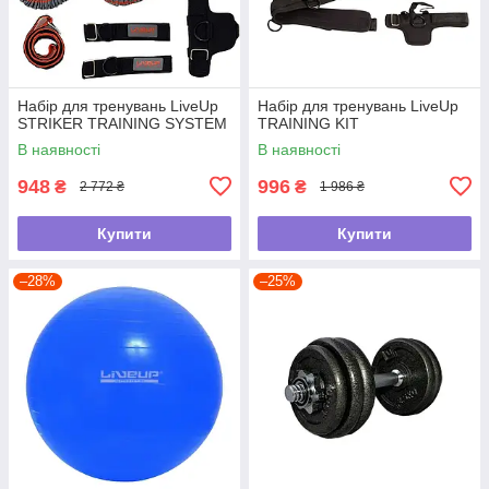
Набір для тренувань LiveUp
Набір для тренувань LiveUp
STRIKER TRAINING SYSTEM
TRAINING KIT
В наявності
В наявності
948
996
₴
₴
2 772 ₴
1 986 ₴
Купити
Купити
–28%
–25%