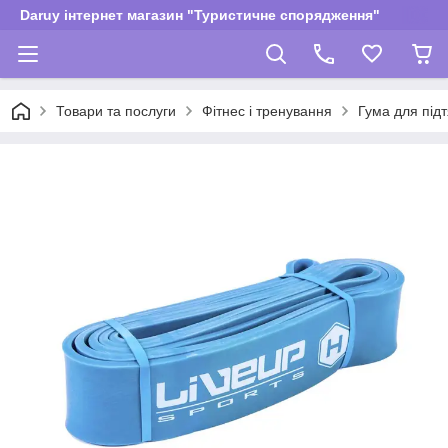
Daruy інтернет магазин "Туристичне спорядження"
Товари та послуги
Фітнес і тренування
Гума для під