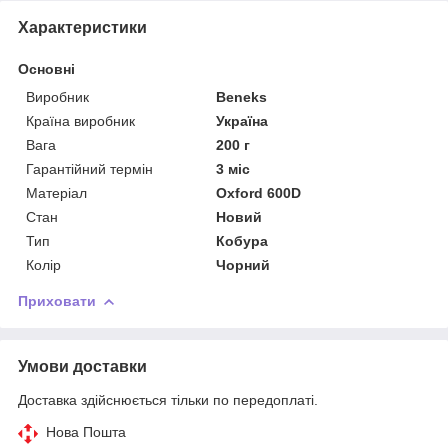
Характеристики
Основні
Виробник
Beneks
Країна виробник
Україна
Вага
200 г
Гарантійний термін
3 міс
Матеріал
Oxford 600D
Стан
Новий
Тип
Кобура
Колір
Чорний
Приховати
Умови доставки
Доставка здійснюється тільки по передоплаті.
Нова Пошта