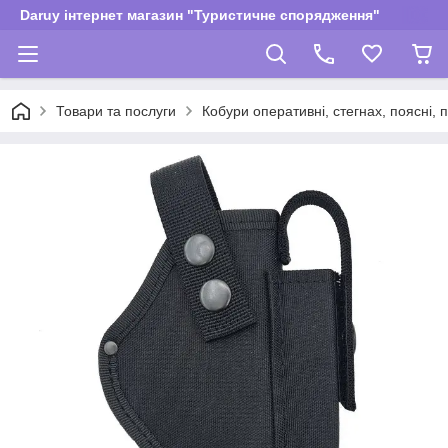
Daruy інтернет магазин "Туристичне спорядження"
Товари та послуги
Кобури оперативні, стегнах, поясні, 