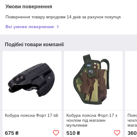
Умови повернення
Повернення товару впродовж 14 днів за рахунок покупця
Всі умови повернення
Подібні товари компанії
Кобура поясна Форт 17 tdi
Кобура поясна Форт-17 з
Пояс
чохлом під магазин
чохл
мультикам
мага
675
510
360
₴
₴