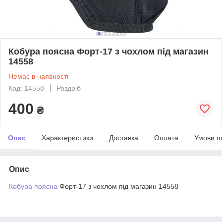
Кобура поясна Форт-17 з чохлом під магазин
14558
Немає в наявності
Код: 14558
Роздріб
400
₴
Опис
Характеристики
Доставка
Оплата
Умови п
Опис
Кобура поясна
Форт-17 з чохлом під магазин 14558