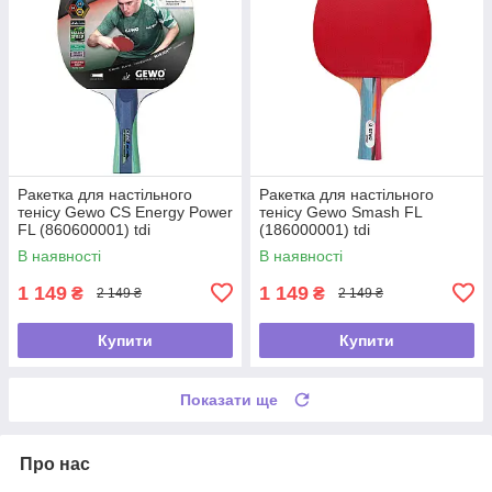
Ракетка для настільного
Ракетка для настільного
тенісу Gewo CS Energy Power
тенісу Gewo Smash FL
FL (860600001) tdi
(186000001) tdi
В наявності
В наявності
1 149
1 149
₴
₴
2 149 ₴
2 149 ₴
Купити
Купити
Показати ще
Про нас