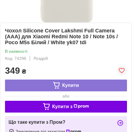
Чохол Silicone Cover Lakshmi Full Camera
(AAA) для Xiaomi Redmi Note 10 / Note 10s /
Poco M5s Білий / White yk07 tdi
В наявності
Код: 74296
Роздріб
349
₴
Купити
або
Купити з
Що таке купити з Пром?
Замовлення під захистом