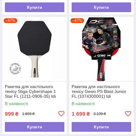
Купити
Купити
–47%
–47%
Ракетка для настільного
Ракетка для настільного
тенісу Stiga Cybershape 1
тенісу Gewo PS Blast Junior
Star FL (1211-0906-35) tdi
FL (1074300001) tdi
В наявності
В наявності
999
1 699
₴
₴
1 899 ₴
3 199 ₴
Купити
Купити