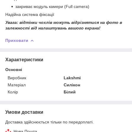
закриває модуль камери (Full camera)
Надійна система фіксації
Увага: відтінки чохлів можуть відрізнятися на фото в
залежності від налаштувань вашого екрана!
Приховати
Характеристики
Основні
Виробник
Lakshmi
Матеріал
Силікон
Колір
Білий
Умови доставки
Доставка здійснюється тільки по передоплаті.
Нова Пошта