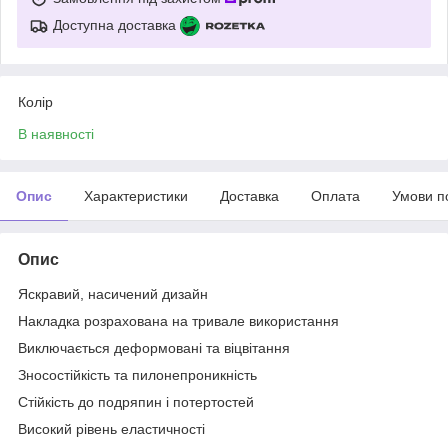
Доступна доставка
Колір
В наявності
Опис
Характеристики
Доставка
Оплата
Умови п
Опис
Яскравий, насичений дизайн
Накладка розрахована на тривале використання
Виключається деформовані та віцвітання
Зносостійкість та пилонепроникність
Стійкість до подряпин і потертостей
Високий рівень еластичності