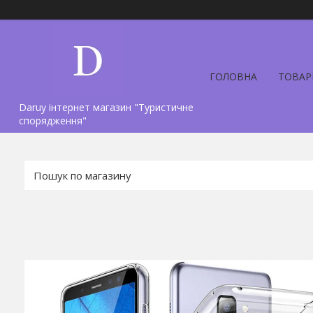
ГОЛОВНА
ТОВАР
Daruy інтернет магазин "Туристичне
спорядження"