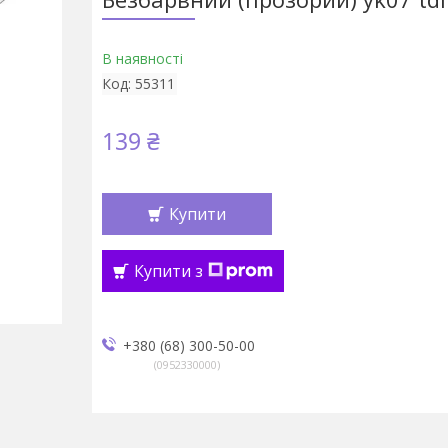
В наявності
Код:
55311
139 ₴
Купити
Купити з
+380 (68) 300-50-00
0952330000