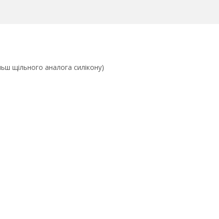
льш щільного аналога силікону)