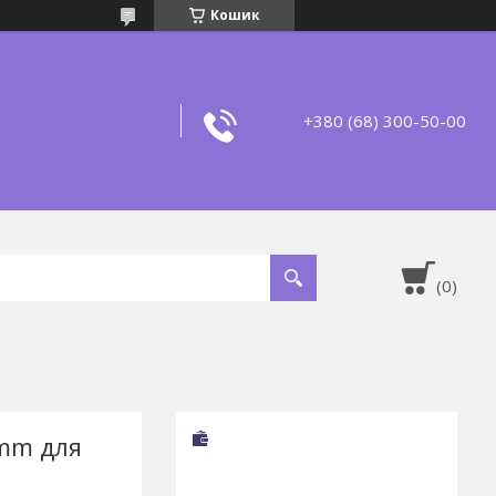
Кошик
+380 (68) 300-50-00
5mm для