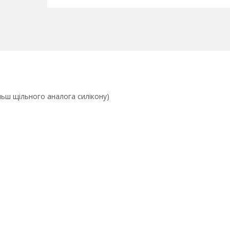
льш щільного аналога силікону)