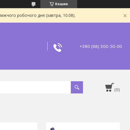
Кошик
ижчого робочого дня (завтра, 10.08).
+380 (68) 300-50-00