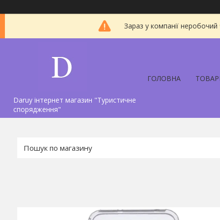
Зараз у компанії неробочий
ГОЛОВНА
ТОВАР
Daruy інтернет магазин "Туристичне
спорядження"