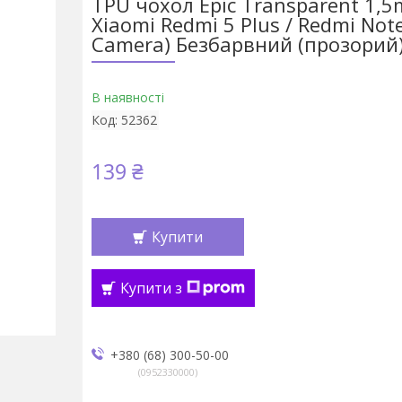
TPU чохол Epic Transparent 1,
Xiaomi Redmi 5 Plus / Redmi Note
Camera) Безбарвний (прозорий) 
В наявності
Код:
52362
139 ₴
Купити
Купити з
+380 (68) 300-50-00
0952330000