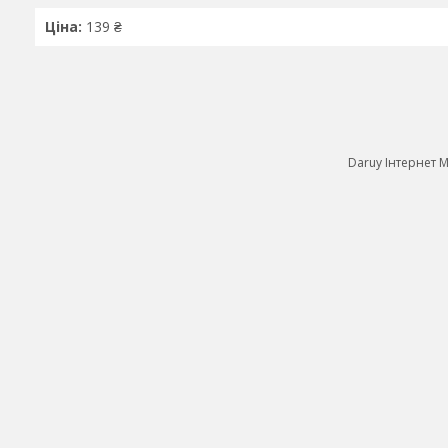
Ціна:
139 ₴