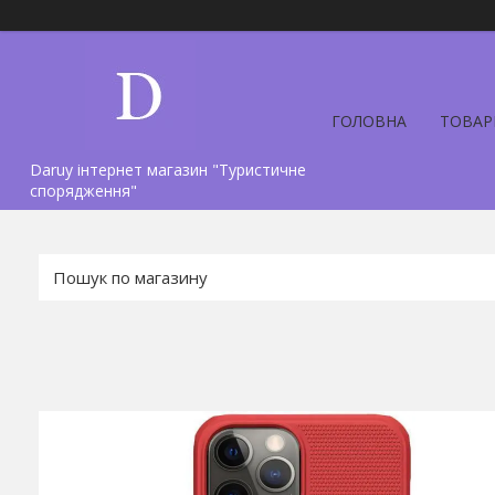
ГОЛОВНА
ТОВАР
Daruy інтернет магазин "Туристичне
спорядження"