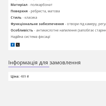
Матеріал
- полікарбонат
Поверхня
- ребриста, матова
Стиль
- класика
Функціональне забезпечення
- отвори під камеру, регу
Особливість
- антикислотне напилення (запобігає старін
Надійна система фіксації
Інформація для замовлення
Ціна:
489 ₴