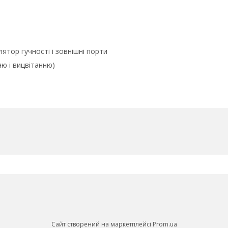
лятор гучності і зовнішні порти
ню і вицвітанню)
Сайт створений на маркетплейсі
Prom.ua