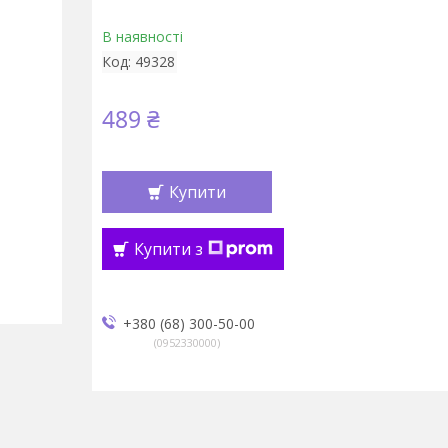
В наявності
Код:
49328
489 ₴
Купити
Купити з
+380 (68) 300-50-00
0952330000