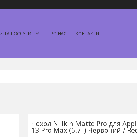
И ТА ПОСЛУГИ
ПРО НАС
КОНТАКТИ
Чохол Nillkin Matte Pro для App
13 Pro Max (6.7") Червоний / Red