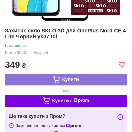
Захисне скло SKLO 3D для OnePlus Nord CE 4
Lite Чорний yk07 tdi
В наявності
Код: 73670
Роздріб
349
₴
Купити
або
Купити з
Що таке купити з Пром?
Замовлення під захистом