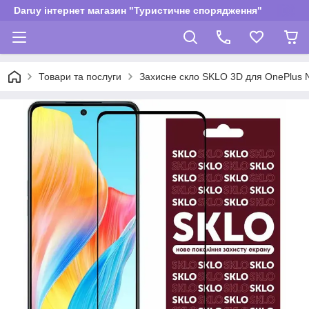
Daruy інтернет магазин "Туристичне спорядження"
Товари та послуги
Захисне скло SKLO 3D для OnePlus No