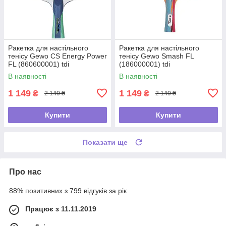
Ракетка для настільного
Ракетка для настільного
тенісу Gewo CS Energy Power
тенісу Gewo Smash FL
FL (860600001) tdi
(186000001) tdi
В наявності
В наявності
1 149
1 149
₴
₴
2 149 ₴
2 149 ₴
Купити
Купити
Показати ще
Про нас
88% позитивних з 799 відгуків за рік
Працює з 11.11.2019