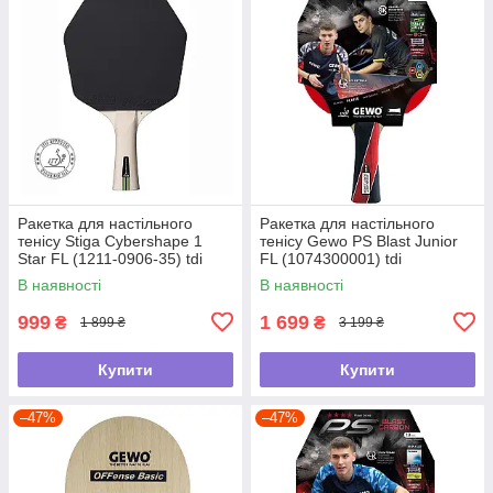
Ракетка для настільного
Ракетка для настільного
тенісу Stiga Cybershape 1
тенісу Gewo PS Blast Junior
Star FL (1211-0906-35) tdi
FL (1074300001) tdi
В наявності
В наявності
999
1 699
₴
₴
1 899 ₴
3 199 ₴
Купити
Купити
–47%
–47%