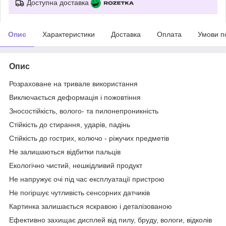
Доступна доставка
Опис
Характеристики
Доставка
Оплата
Умови п
Опис
Розраховане на тривале використання
Виключається деформація і пожовтіння
Зносостійкість, волого- та пилонепроникність
Стійкість до стирання, ударів, падінь
Стійкість до гострих, колючо - ріжучих предметів
Не залишаються відбитки пальців
Екологічно чистий, нешкідливий продукт
Не напружує очі під час експлуатації пристрою
Не погіршує чутливість сенсорних датчиків
Картинка залишається яскравою і деталізованою
Ефективно захищає дисплей від пилу, бруду, вологи, відколів