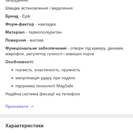
Швидке встановлення і видалення
Бренд
- Epik
Форм-фактор
- накладка
Матеріал
- термополіуретан
Поверхня
- матова
Функціональне забезпечення
- отвори під камеру, динамік,
мікрофон, регулятор гучності і зовнішні порти
Особливості:
гнучкість, еластичність, пружність
амортизація удару при падінні
підтримка технології MagSafe
Надійна система фіксації на телефоні
Приховати
Характеристики