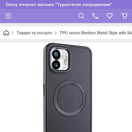
Daruy інтернет магазин "Туристичне спорядження"
Товари та послуги
TPU чохол Bonbon Metal Style with Mag