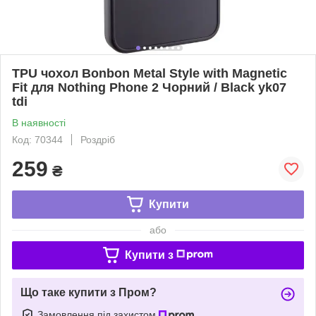
TPU чохол Bonbon Metal Style with Magnetic
Fit для Nothing Phone 2 Чорний / Black yk07
tdi
В наявності
Код: 70344
Роздріб
259
₴
Купити
або
Купити з
Що таке купити з Пром?
Замовлення під захистом