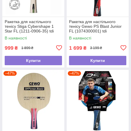
Ракетка для настільного
Ракетка для настільного
тенісу Stiga Cybershape 1
тенісу Gewo PS Blast Junior
Star FL (1211-0906-35) tdi
FL (1074300001) tdi
В наявності
В наявності
999
1 699
₴
₴
1 899 ₴
3 199 ₴
Купити
Купити
–47%
–47%